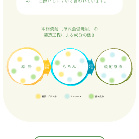
め、二日酔いしにくいと言われています。
本格焼酎（単式蒸留焼酎）の
製造工程による成分の働き