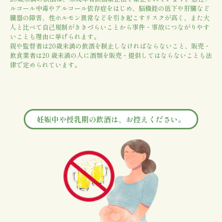
ルコール中毒やアルコール依存症をはじめ、脳機能の低下や肝臓など
臓器の障害、性ホルモン異常などを引き起こすリスクが高く、また大
人と比べて自己規制がききづらいことから事件・事故につながりやす
いことも理由に挙げられます。
親や監督者は20歳未満の飲酒を制止しなければならないこと、販売・
飲食業者は20 歳未満の人に酒類を販売・提供してはならないことも法
律で定められています。
妊娠中や授乳期の飲酒は、お控えください。