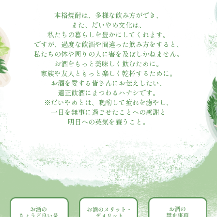
本格焼酎は、多様な飲み方ができ、
また、だいやめ文化は、
私たちの暮らしを豊かにしてくれます。
ですが、過度な飲酒や間違った飲み方をすると、
私たちの体や周りの人に害を及ぼしかねません。
お酒をもっと美味しく飲むために。
家族や友人ともっと楽しく乾杯するために。
お酒を愛する皆さんにお伝えしたい、
適正飲酒にまつわるハナシです。
※だいやめとは、晩酌して疲れを癒やし、
一日を無事に過ごせたことへの感謝と
明日への英気を養うこと。