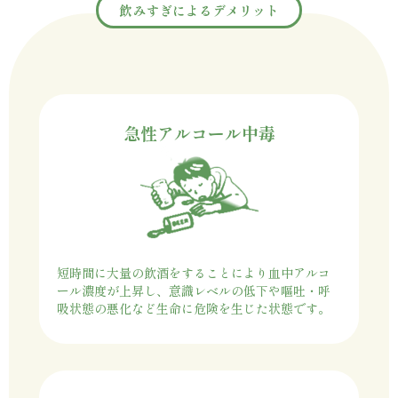
飲みすぎによるデメリット
急性アルコール中毒
短時間に大量の飲酒をすることにより血中アルコ
ール濃度が上昇し、意識レベルの低下や嘔吐・呼
吸状態の悪化など生命に危険を生じた状態です。