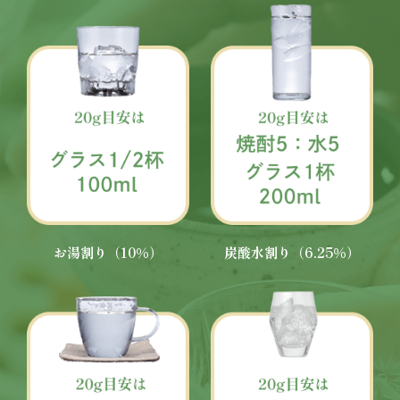
お湯割り（10％）
炭酸水割り（6.25％）