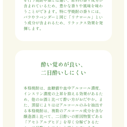
を行う焼酎甲類とは違い、原料の香り成分が
含まれているため、豊かな香りや風味を味わ
うことができます。特に芋焼酎の香りには、
バラやラベンダーと同じ「リナロール」とい
う成分が含まれるため、リラックス効果を発
揮します。
酔い覚めが良い、
二日酔いしにくい
本格焼酎は、血糖値や血中アルコール濃度、
インスリン濃度の上昇を抑える効果があるた
め、他のお酒と比べて酔い方がおだやか。ま
た、蒸留によりほぼアルコールのみを抽出す
る本格焼酎は、複数のアルコール成分を含む
醸造酒と比べて、二日酔いの原因物質である
「アセトアルデヒド」を早く分解できるた