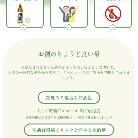
お酒のちょうど良い量
お酒は自分に合った適量を守って楽しむことが大切です。
以下の一般的な飲酒量を参考に、自分にとっての
目安量を把握しておきま
しょう。
節度ある適度な飲酒量
1日平均純アルコール 約20g程度
厚生労働省が推進する国民健康づくり運動「健康日本21」より
生活習慣病のリスクを高める飲酒量