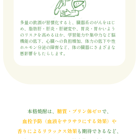
多量の飲酒が習慣化すると、臓器系のがんをはじ
め、脂肪肝・肝炎・肝硬変や、胃炎・胃かいよう
のリスクを高めるほか、学習能力や集中力など脳
機能の低下、心臓への負担増加、体力の低下や性
ホルモン分泌の障害など、体の臓器にさまざまな
悪影響をもたらします。
本格焼酎は、
糖質・プリン体ゼロ
で、
血栓予防（血液をサラサラにする効果）や
香りによるリラックス効果
も期待できるなど、