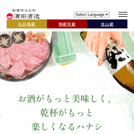
伝兵衛蔵
傳藏院蔵
金山蔵
お酒がもっと美味しく、
乾杯がもっと
楽しくなるハナシ