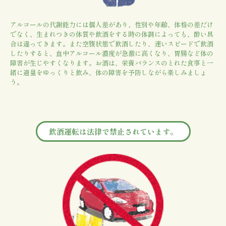
アルコールの代謝能力には個人差があり、性別や年齢、体格の差だけ
でなく、生まれつきの体質や飲酒をする時の体調によっても、酔い具
合は違ってきます。また空腹状態で飲酒したり、速いスピードで飲酒
したりすると、血中アルコール濃度が急激に高くなり、胃腸など体の
障害が生じやすくなります。お酒は、栄養バランスのとれた食事と一
緒に適量をゆっくりと飲み、体の障害を予防しながら楽しみましょ
う。
飲酒運転は法律で禁止されています。