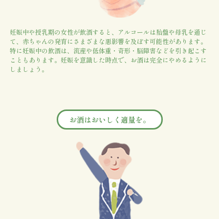
妊娠中や授乳期の女性が飲酒すると、アルコールは胎盤や母乳を通じ
て、赤ちゃんの発育にさまざまな悪影響を及ぼす可能性があります。
特に妊娠中の飲酒は、流産や低体重・奇形・脳障害などを引き起こす
こともあります。妊娠を意識した時点で、お酒は完全にやめるように
しましょう。
お酒はおいしく適量を。