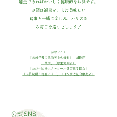
適量であればおいしく健康的なお酒です。
お酒は適量を、また美味しい
食事と一緒に楽しみ、ハリのあ
る毎日を送りましょう！
参考サイト
「未成年者の飲酒防止の推進」（国税庁）
「飲酒」（厚生労働省）
「公益社団法人アルコール健康医学協会」
「本格焼酎と泡盛ガイド」（日本酒造組合中央会）
公式SNS