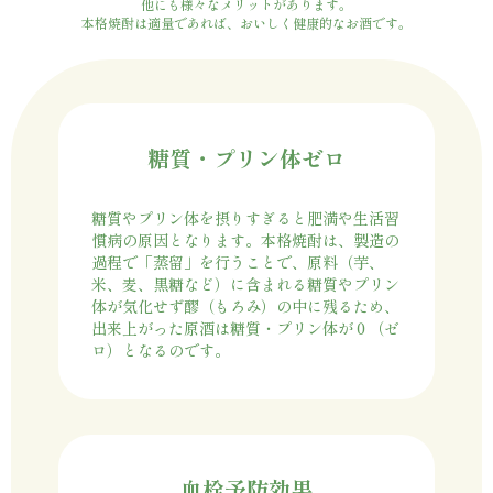
他にも様々なメリットがあります。
本格焼酎は適量であれば、おいしく健康的なお酒です。
糖質・プリン体ゼロ
糖質やプリン体を摂りすぎると肥満や生活習
慣病の原因となります。本格焼酎は、製造の
過程で「蒸留」を行うことで、原料（芋、
米、麦、黒糖など）に含まれる糖質やプリン
体が気化せず醪（もろみ）の中に残るため、
出来上がった原酒は糖質・プリン体が０（ゼ
ロ）となるのです。
血栓予防効果