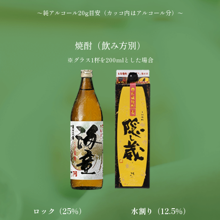
～純アルコール20g目安（カッコ内はアルコール分）～
焼酎（飲み方別）
※グラス1杯を200mlとした場合
ロック（25％）
水割り（12.5％）