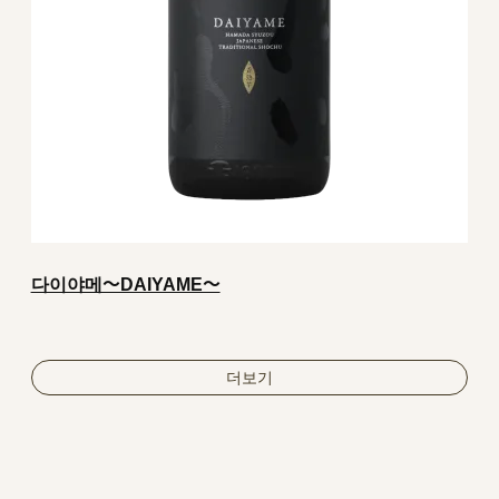
다이야메～DAIYAME～
더보기