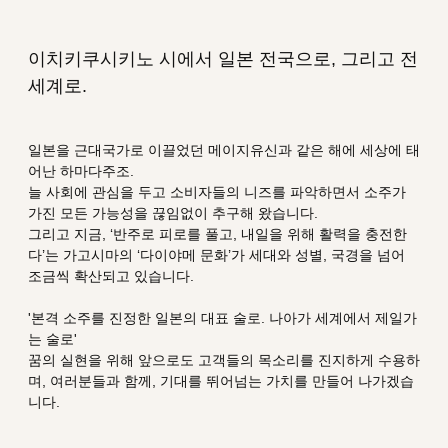
이치키쿠시키노 시에서 일본 전국으로, 그리고 전
세계로.
일본을 근대국가로 이끌었던 메이지유신과 같은 해에 세상에 태
어난 하마다주조.
늘 사회에 관심을 두고 소비자들의 니즈를 파악하면서 소주가
가진 모든 가능성을 끊임없이 추구해 왔습니다.
그리고 지금, ‘반주로 피로를 풀고, 내일을 위해 활력을 충전한
다’는 가고시마의 ‘다이야메 문화’가 세대와 성별, 국경을 넘어
조금씩 확산되고 있습니다.
'본격 소주를 진정한 일본의 대표 술로. 나아가 세계에서 제일가
는 술로'
꿈의 실현을 위해 앞으로도 고객들의 목소리를 진지하게 수용하
며, 여러분들과 함께, 기대를 뛰어넘는 가치를 만들어 나가겠습
니다.