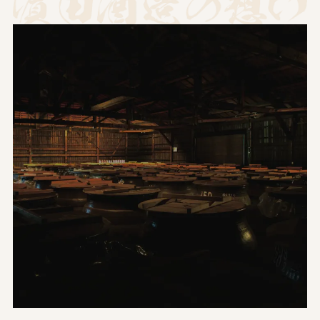
본격 소주란?
수출
사업개요