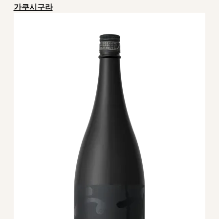
가쿠시구라