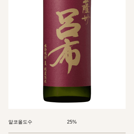
알코올도수
25%