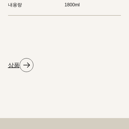
내용량
1800ml
상품