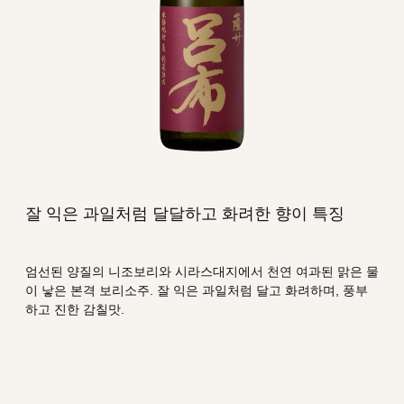
본격 소주란?
수출
사업개요
잘 익은 과일처럼 달달하고 화려한 향이 특징
엄선된 양질의 니조보리와 시라스대지에서 천연 여과된 맑은 물
이 낳은 본격 보리소주. 잘 익은 과일처럼 달고 화려하며, 풍부
하고 진한 감칠맛.