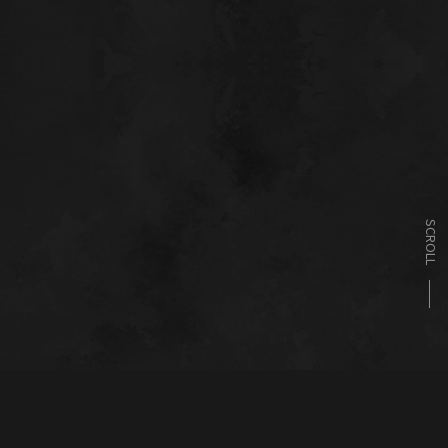
SCROLL