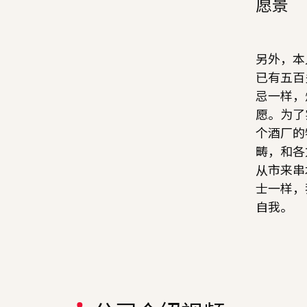
愿景
另外，本
已有五百
忌一样，
愿。为了
个酒厂的
畴，和各
从市来串
士一样，
自我。