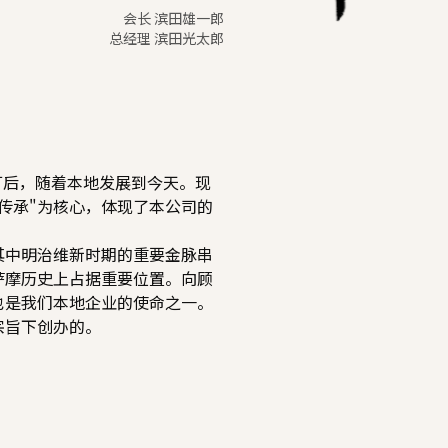
会长 滨田雄一郎
总经理 滨田光太郎
酒厂后，随着本地发展到今天。现
"传承"为核心，体现了本公司的
其中明治维新时期的重要金脉串
萨摩历史上占据重要位置。向顾
也是我们本地企业的使命之一。
宗旨下创办的。