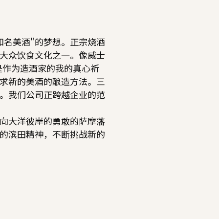
知名美酒"的梦想。正宗烧酒
大众饮食文化之一。像威士
这是作为造酒家的我的真心祈
求新的美酒的酿造方法。三
。我们公司正跨越企业的范
向大洋彼岸的勇敢的萨摩藩
的滨田精神，不断挑战新的