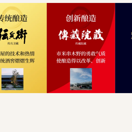
首页
概念
传兵卫藏酒厂
传藏院藏酒厂
金山藏酒厂