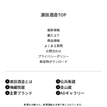
濵田酒造TOP
最新情報
蔵だより
商品情報
よくある質問
お問合わせ
プライバシーポリシー
販促物ダウンロード
濵田酒造とは
伝兵衛蔵
傳藏院蔵
金山蔵
主要ブランド
ADギャラリー
飲酒は20歳から。飲酒運転は法律で禁じられています。