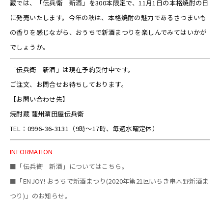
蔵では、「伝兵衛 新酒」を300本限定で、11月1日の本格焼酎の日
に発売いたします。今年の秋は、本格焼酎の魅力であるさつまいも
の香りを感じながら、おうちで新酒まつりを楽しんでみてはいかが
でしょうか。
「伝兵衛 新酒」は現在予約受付中です。
ご注文、お問合せお待ちしております。
【お問い合わせ先】
焼酎蔵 薩州濵田屋伝兵衛
TEL：0996-36-3131（9時～17時、毎週水曜定休）
INFORMATION
■「伝兵衛 新酒」についてはこちら。
■「ENJOY! おうちで新酒まつり(2020年第21回いちき串木野新酒ま
つり)」のお知らせ。