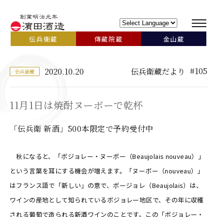
伝兵衛蔵
傳藏院蔵
金山蔵
#105
2020.10.20
伝兵衛蔵だより
伝兵衛蔵
11月1日は焼酎ヌーボーで乾杯
「伝兵衛 新酒」500本限定で予約受付中
秋になると、「ボジョレー・ヌーボー（Beaujolais nouveau）」
という言葉を耳にする機会が増えます。「ヌーボー（nouveau）」
はフランス語で「新しい」の意で、ボージョレ（Beaujolais）は、
ワインの産地として知られているボジョレー地区で、その年に収穫
される葡萄で造られる新酒ワインのことです。この「ボジョレー・