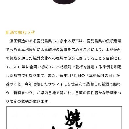
新酒で賑わう秋
濵田酒造のある鹿児島県いちき串木野市は、鹿児島県の伝統産業
でもある本格焼酎による乾杯の習慣を広めることにより、本格焼酎
の普及を通した焼酎文化への理解の促進に寄与することを目的とし
て、2013年に全国で初めて、本格焼酎で乾杯を推進する条例を制定
した都市でもあります。また、毎年11月1日の「本格焼酎の日」が
近づくと、今年収穫したサツマイモを仕込んで蒸留した新酒で賑わ
う「新酒まつり」が県内各地で開かれ、各蔵の個性豊かな新酒まつ
り限定の銘柄が並びます。