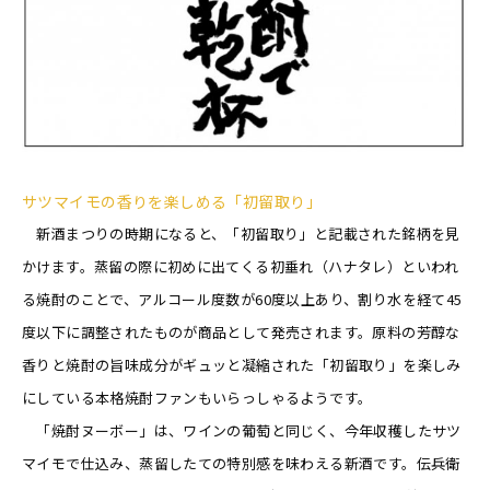
サツマイモの香りを楽しめる「初留取り」
新酒まつりの時期になると、「初留取り」と記載された銘柄を見
かけます。蒸留の際に初めに出てくる初垂れ（ハナタレ）といわれ
る焼酎のことで、アルコール度数が60度以上あり、割り水を経て45
度以下に調整されたものが商品として発売されます。原料の芳醇な
香りと焼酎の旨味成分がギュッと凝縮された「初留取り」を楽しみ
にしている本格焼酎ファンもいらっしゃるようです。
「焼酎ヌーボー」は、ワインの葡萄と同じく、今年収穫したサツ
マイモで仕込み、蒸留したての特別感を味わえる新酒です。伝兵衛