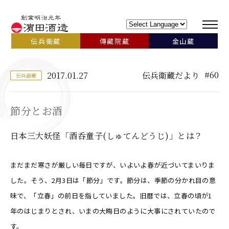
伝兵衛蔵
傳藏院蔵
金山蔵
#60
2017.01.27
伝兵衛蔵だより
伝兵衛蔵
節分とお酒
日本三大妖怪「酒呑童子(しゅてんどうじ)」とは？
まだまだ寒さが厳しい毎日ですが、いよいよ春が近づいてまいりま
した。そう、2月3日は「節分」です。節分は、季節の分かれ目の意
味で、「立春」の前日を指していました。旧暦では、立春の頃が1
年のはじまりとされ、いまの大晦日のように大事にされていたので
す。