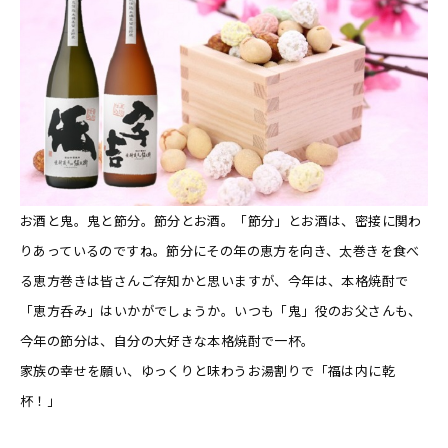
お酒と鬼。鬼と節分。節分とお酒。「節分」とお酒は、密接に関わ
りあっているのですね。節分にその年の恵方を向き、太巻きを食べ
る恵方巻きは皆さんご存知かと思いますが、今年は、本格焼酎で
「恵方呑み」はいかがでしょうか。いつも「鬼」役のお父さんも、
今年の節分は、自分の大好きな本格焼酎で一杯。
家族の幸せを願い、ゆっくりと味わうお湯割りで「福は内に乾
杯！」