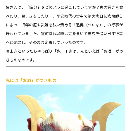
皆さんは、「節分」をどのように過ごしていますか？恵方巻きを食
べたり、豆まきをしたり…。平安時代の宮中では大晦日に陰陽師ら
によって旧年の厄や災難を祓い清める「追儺（ついな）」の行事が
行われていました。室町時代以降は豆をまいて悪鬼を追い出す行事
へと発展し、そのまま定着していったのです。
豆まきといったらやっぱり「鬼」！実は、鬼といえば「お酒」がつ
きものなのです。
鬼には「お酒」がつきもの