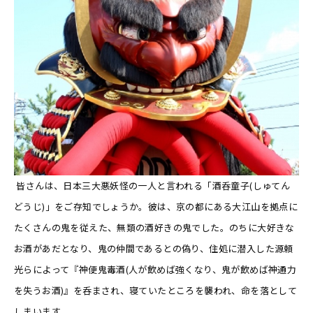
皆さんは、日本三大悪妖怪の一人と言われる「酒呑童子(しゅてん
どうじ)」をご存知でしょうか。彼は、京の都にある大江山を拠点に
たくさんの鬼を従えた、無類の酒好きの鬼でした。のちに大好きな
お酒があだとなり、鬼の仲間であるとの偽り、住処に潜入した源頼
光らによって『神便鬼毒酒(人が飲めば強くなり、鬼が飲めば神通力
を失うお酒)』を呑まされ、寝ていたところを襲われ、命を落として
しまいます。