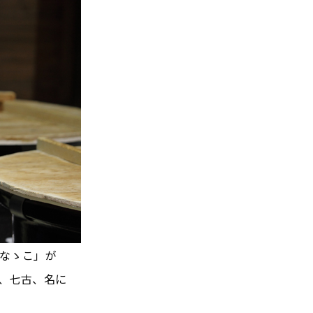
なゝこ」が
、七古、名に