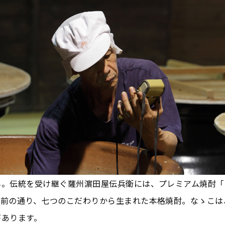
年。伝統を受け継ぐ薩州濵田屋伝兵衛には、プレミアム焼酎「
名前の通り、七つのこだわりから生まれた本格焼酎。なゝこは
があります。