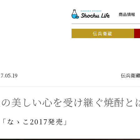
商品情報
伝兵衛蔵
7.05.19
伝兵衛
人の美しい心を受け継ぐ焼酎と
日「なゝこ2017発売」