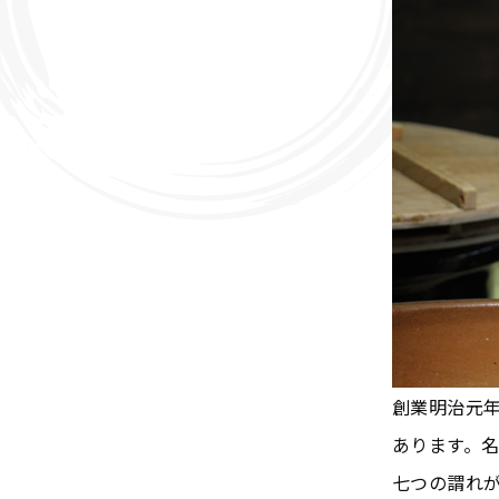
創業明治元
あります。
七つの謂れ