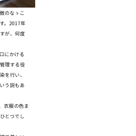
徴のなゝこ
。2017年
すが、何度
口にかける
管理する役
染を行い、
いう説もあ
、衣服の色ま
ひとつでし