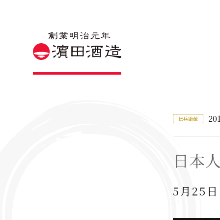
201
伝兵衛蔵
日本
5月25