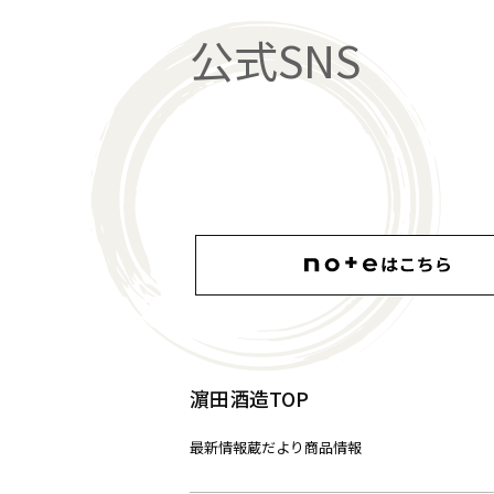
公式SNS
濵田酒造TOP
最新情報
蔵だより
商品情報