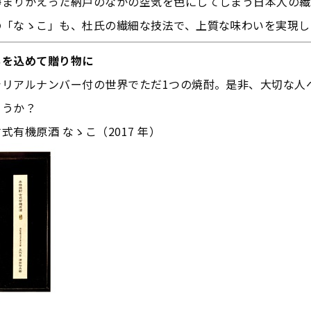
静まりかえった納戸のなかの空気を色にしてしまう日本人の繊
の「なゝこ」も、杜氏の繊細な技法で、上質な味わいを実現し
ちを込めて贈り物に
シリアルナンバー付の世界でただ1つの焼酎。是非、大切な人
ょうか？
式有機原酒 なゝこ（2017 年）