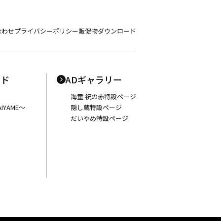
合わせ
プライバシーポリシー
販促物ダウンロード
ンド
ADギャラリー
海童 祝の赤特設ページ
IYAME〜
隠し蔵特設ページ
だいやめ特設ページ