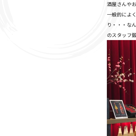
酒屋さんやお
一般的によ
り・・・な
のスタッフ