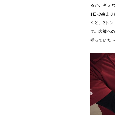
るか、考え
1日の始ま
くと、2ト
す。店舗への
括っていた