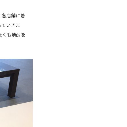
、各店舗に着
っていきま
近くも焼酎を