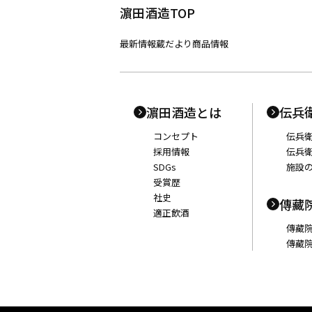
濵田酒造TOP
最新情報
蔵だより
商品情報
濵田酒造とは
伝兵
コンセプト
伝兵
採用情報
伝兵
SDGs
施設
受賞歴
社史
傳藏
適正飲酒
傳藏
傳藏