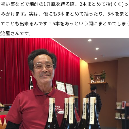
祝い事などで焼酎の1升瓶を縛る際、2本まとめて括(くく)
くみかけます。実は、他にも3本まとめて括ったり、5本をま
んてことも出来るんです！5本をあっという間にまとめてしま
鍛治屋さんです。