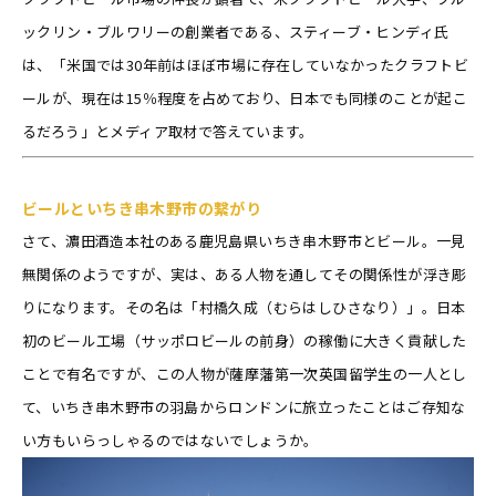
ックリン・ブルワリーの創業者である、スティーブ・ヒンディ氏
は、「米国では30年前はほぼ市場に存在していなかったクラフトビ
ールが、現在は15％程度を占めており、日本でも同様のことが起こ
るだろう」とメディア取材で答えています。
ビールといちき串木野市の繋がり
さて、濵田酒造本社のある鹿児島県いちき串木野市とビール。一見
無関係のようですが、実は、ある人物を通してその関係性が浮き彫
りになります。その名は「村橋久成（むらはしひさなり）」。日本
初のビール工場（サッポロビールの前身）の稼働に大きく貢献した
ことで有名ですが、この人物が薩摩藩第一次英国留学生の一人とし
て、いちき串木野市の羽島からロンドンに旅立ったことはご存知な
い方もいらっしゃるのではないでしょうか。