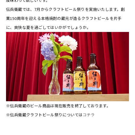
度味わって欲しいです。
伝兵衛蔵では、7月からクラフトビール祭りを実施いたします。創
業150周年を迎える本格焼酎の蔵元が造るクラフトビールを片手
に、爽快な夏を過ごしてはいかがでしょうか。
※伝兵衛蔵のビール商品は現在販売を終了しております。
※伝兵衛蔵クラフトビール祭りについては
コチラ