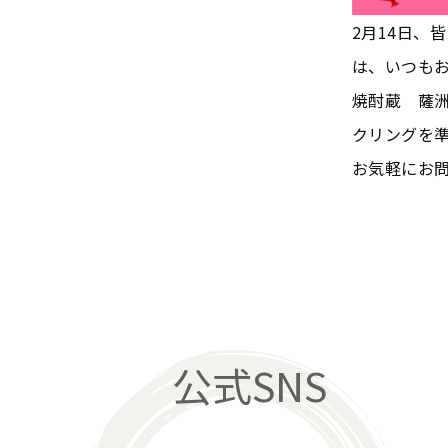
2月14日、
は、いつも
焼酎蔵 薩
クリングを
お気軽にお
公式SNS