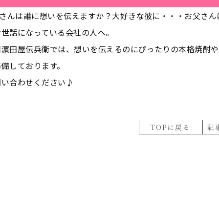
皆さんは誰に想いを伝えますか？大好きな彼に・・・お父さん
お世話になっている会社の人へ。
洲濵田屋伝兵衛では、想いを伝えるのにぴったりの本格焼酎や
準備しております。
問い合わせください♪
TOPに戻る
記