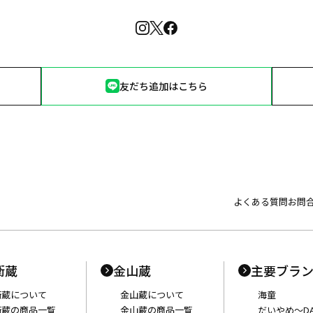
友だち追加はこちら
よくある質問
お問
衛蔵
金山蔵
主要ブラ
衛蔵について
金山蔵について
海童
衛蔵の商品一覧
金山蔵の商品一覧
だいやめ〜DA