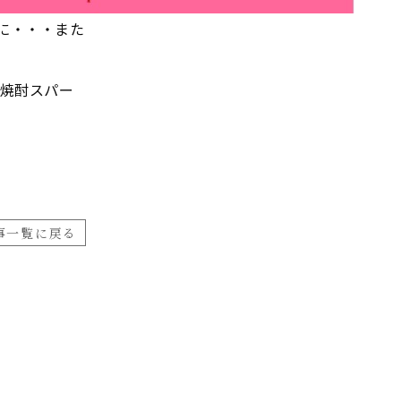
に・・・また
焼酎スパー
事一覧に戻る