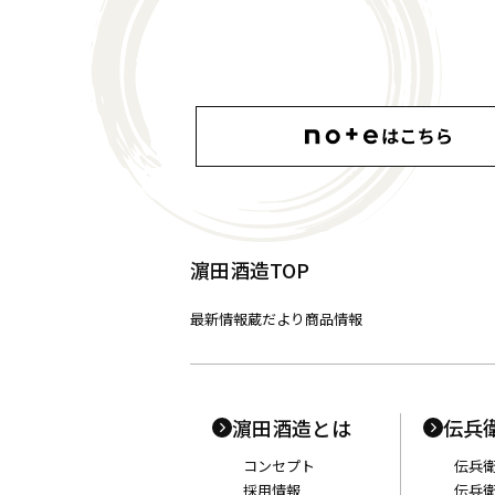
濵田酒造TOP
最新情報
蔵だより
商品情報
濵田酒造とは
伝兵
コンセプト
伝兵
採用情報
伝兵