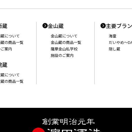
衛蔵
金山蔵
主要ブラ
衛蔵について
金山蔵について
海童
衛蔵の商品一覧
金山蔵の商品一覧
だいやめ〜DA
のご案内
薩摩金山私学校
隠し蔵
施設のご案内
院蔵
院蔵について
院蔵の商品一覧