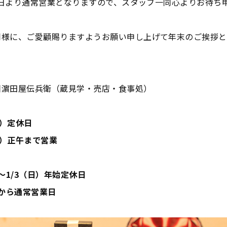
月4日より通常営業となりますので、スタッフ一同心よりお待ち
同様に、ご愛顧賜りますようお願い申し上げて年末のご挨拶と
洲濵田屋伝兵衛（蔵見学・売店・食事処）
水）定休日
（木）正午まで営業
）～1/3（日）年始定休日
）から通常営業日