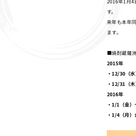
2016年1
す。
来年も本年
ます。
■焼酎蔵薩
2015年
・12/30（
・12/31
2016年
・1/1（金
・1/4（月