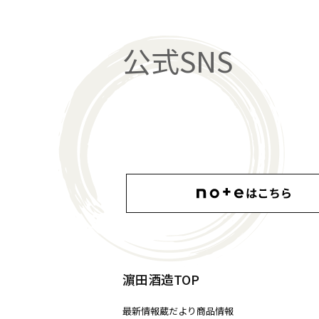
公式SNS
濵田酒造TOP
最新情報
蔵だより
商品情報