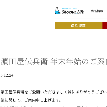
商品情報
伝兵衛蔵
濵田屋伝兵衛 年末年始のご案
5.12.24
洲濵田屋伝兵衛をご愛顧いただきまして誠にありがとうござい
営業に関して、ご案内申し上げます。