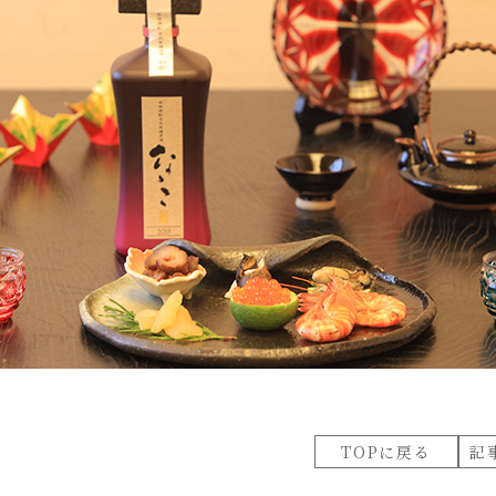
TOPに戻る
記