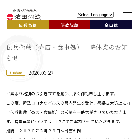
伝兵衛蔵
傳藏院蔵
金山蔵
伝兵衛蔵（売店・食事処）一時休業のお知
らせ
2020.03.27
伝兵衛蔵
平素より格別のお引き立てを賜り、厚く御礼申し上げます。
この度、新型コロナウイルスの県内発生を受け、感染拡大防止に向
け伝兵衛蔵（売店・食事処）の営業を一時休業させていただきま
す。営業再開については、HPにてご案内させていただきます。
期間：２０２０年３月２８日～当面の間