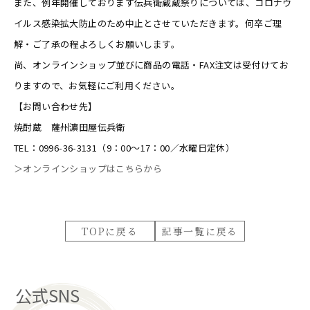
また、例年開催しております伝兵衛蔵蔵祭りについては、コロナウ
イルス感染拡大防止のため中止とさせていただきます。何卒ご理
解・ご了承の程よろしくお願いします。
尚、オンラインショップ並びに商品の電話・FAX注文は受付けてお
りますので、お気軽にご利用ください。
【お問い合わせ先】
焼酎蔵 薩州濵田屋伝兵衛
TEL：0996-36-3131（9：00～17：00／水曜日定休）
＞オンラインショップはこちらから
TOPに戻る
記事一覧に戻る
公式SNS