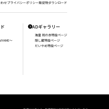
合わせ
プライバシーポリシー
販促物ダウンロード
ンド
ADギャラリー
海童 祝の赤特設ページ
IYAME〜
隠し蔵特設ページ
だいやめ特設ページ