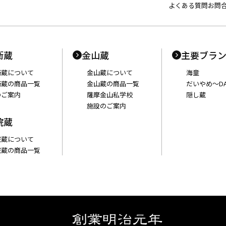
よくある質問
お問
衛蔵
金山蔵
主要ブラ
衛蔵について
金山蔵について
海童
衛蔵の商品一覧
金山蔵の商品一覧
だいやめ〜DA
のご案内
薩摩金山私学校
隠し蔵
施設のご案内
院蔵
院蔵について
院蔵の商品一覧