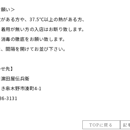
お願い＞
がある方や、37.5℃以上の熱がある方、
着用が無い方の入店はお断り致します。
ル消毒の徹底をお願い致します。
は、間隔を開けてお並び下さい。
わせ先】
州濵田屋伝兵衛
き串木野市湊町4-1
36-3131
TOPに戻る
記