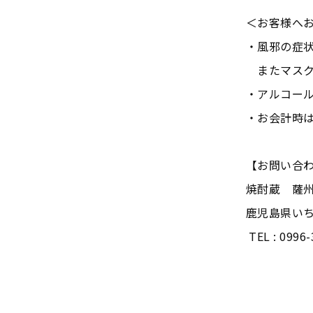
＜お客様へ
・風邪の症状
またマスク
・アルコー
・お会計時
【お問い合
焼酎蔵 薩
鹿児島県いち
TEL : 0996-