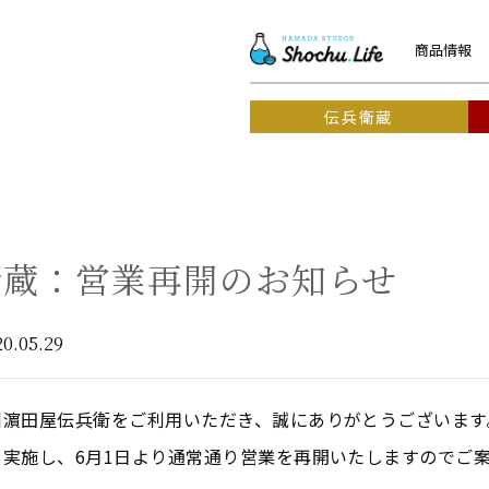
商品情報
伝兵衛蔵
衛蔵：営業再開のお知らせ
20.05.29
州濵田屋伝兵衛をご利用いただき、誠にありがとうございます
を実施し、6月1日より通常通り営業を再開いたしますのでご