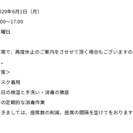
020年6月1日（月）
0～17:00
水曜日
次第で、再度休止のご案内をさせせて頂く場合もございますの
い。
対策＞
マスク着用
毎日の検温と手洗い・消毒の徹底
等の定期的な消毒作業
つきましては、座席数の削減、座席の間隔を空けてをおります