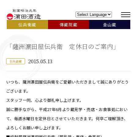
伝兵衛蔵
傳藏院蔵
金山蔵
「薩洲濵田屋伝兵衛 定休日のご案内」
2015.05.13
伝兵衛蔵
いつも、薩洲濵田屋伝兵衛をご愛顧いただきまして誠にありがとう
ございます。
スタッフ一同、心より御礼申し上げます。
誠に勝手ながら、平成27年6月より蔵見学・売店・お食事処におい
て、毎週水曜日を定休日とさせていただきます。何卒ご理解頂き、
よろしくお願い申し上げます。
■焼酎蔵薩洲濵田屋伝兵衛（蔵見学・売店・食事処）