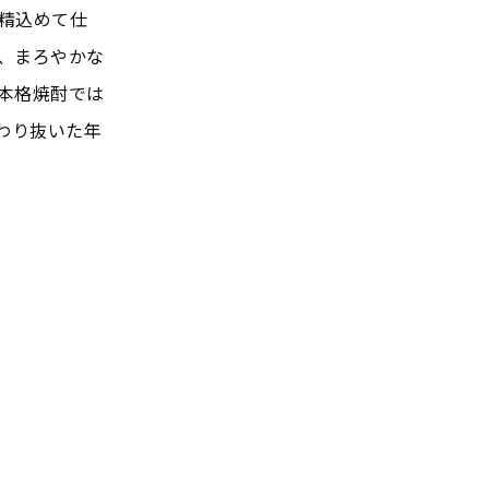
精込めて仕
、まろやかな
本格焼酎では
わり抜いた年