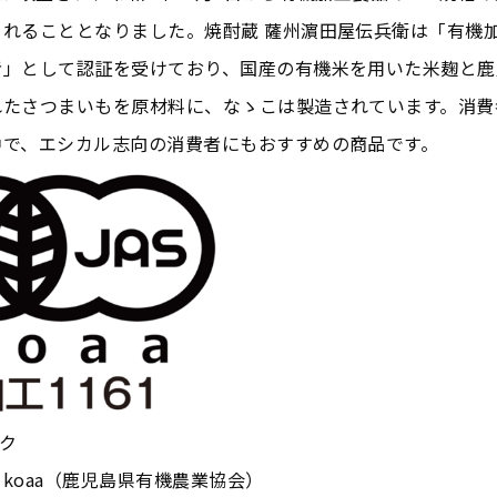
されることとなりました。焼酎蔵 薩州濵田屋伝兵衛は「有機
者」として認証を受けており、国産の有機米を用いた米麹と鹿
れたさつまいもを原材料に、なゝこは製造されています。消費
中で、エシカル志向の消費者にもおすすめの商品です。
ーク
koaa（鹿児島県有機農業協会）