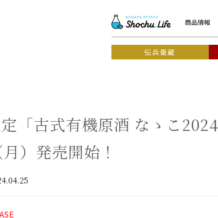
商品情報
伝兵衛蔵
定「古式有機原酒 なゝこ202
（月）発売開始！
24.04.25
ASE