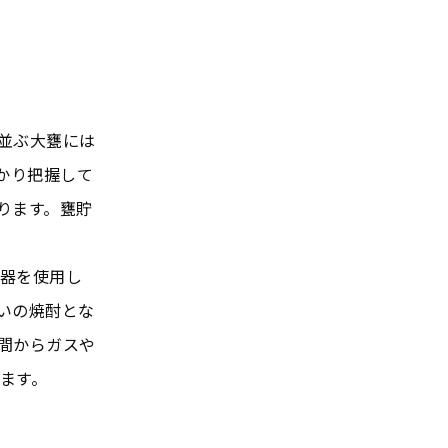
並ぶ大甕には
かり把握して
ります。甕貯
器を使用し
いの焼酎とな
間からガスや
ます。