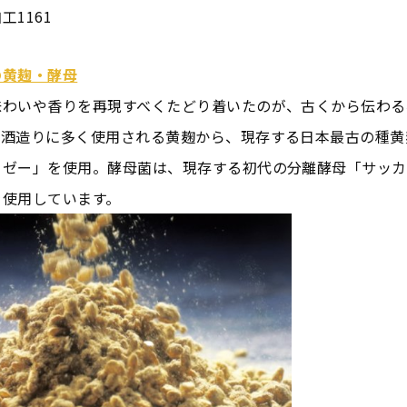
工1161
の黄麹・酵母
味わいや香りを再現すべくたどり着いたのが、古くから伝わる
清酒造りに多く使用される黄麹から、現存する日本最古の種黄
リゼー」を使用。酵母菌は、現存する初代の分離酵母「サッカ
を使用しています。