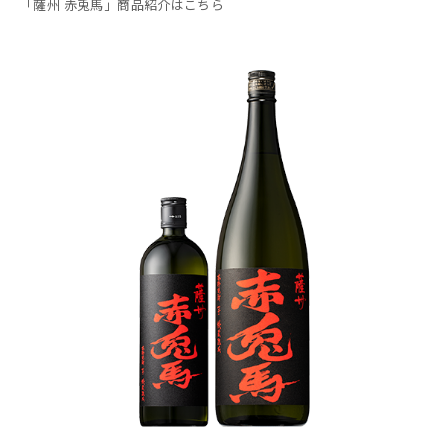
「薩州 赤兎馬」商品紹介はこちら