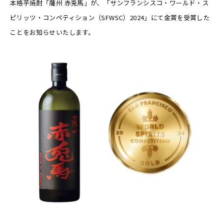
本格芋焼酎「薩州 赤兎馬」が、「サンフランシスコ・ワールド・ス
ピリッツ・コンペティション（SFWSC）2024」にて金賞を受賞した
ことをお知らせいたします。