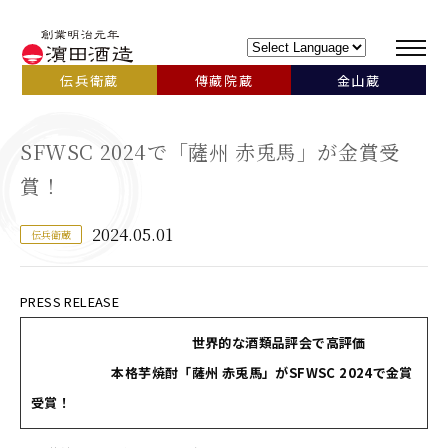
伝兵衛蔵
傳藏院蔵
金山蔵
SFWSC 2024で「薩州 赤兎馬」が金賞受
賞！
2024.05.01
伝兵衛蔵
PRESS RELEASE
世界的な酒類品評会で高評価
本格芋焼酎「薩州 赤兎馬」がSFWSC 2024で金賞
受賞！