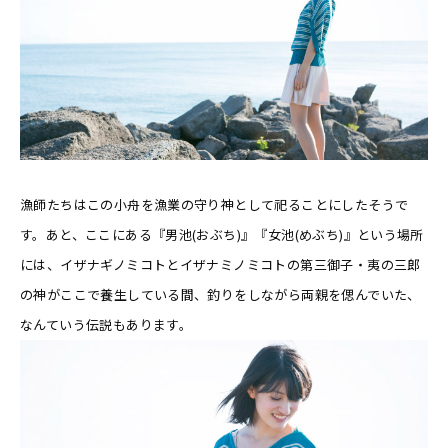
漁師たちはこの小舟を漁業の守り神として祀ることにしたそうで
す。あと、ここにある『男池(おぶち)』『女池(めぶち)』という場所
には、イザナギノミコトとイザナミノミコトの第三御子・夷の三郎
の神がここで養生している間、釣りをしながら両親を偲んでいた、
なんていう伝説もあります。