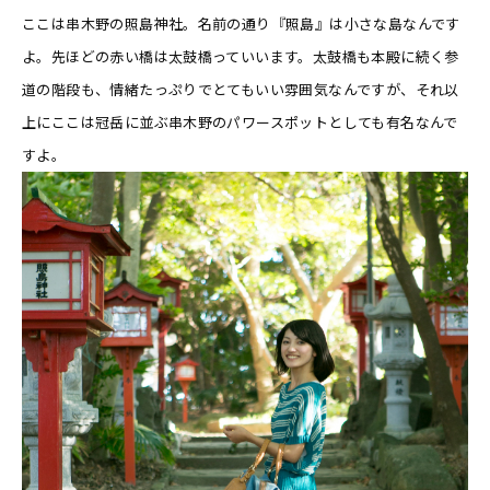
ここは串木野の照島神社。名前の通り『照島』は小さな島なんです
よ。先ほどの赤い橋は太鼓橋っていいます。太鼓橋も本殿に続く参
道の階段も、情緒たっぷりでとてもいい雰囲気なんですが、それ以
上にここは冠岳に並ぶ串木野のパワースポットとしても有名なんで
すよ。