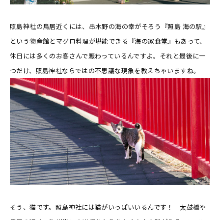
照島神社の鳥居近くには、串木野の海の幸がそろう『照島 海の駅』
という物産館とマグロ料理が堪能できる『海の家食堂』もあって、
休日には多くのお客さんで賑わっているんですよ。それと最後に一
つだけ、照島神社ならではの不思議な現象を教えちゃいますね。
そう、猫です。照島神社には猫がいっぱいいるんです！ 太鼓橋や