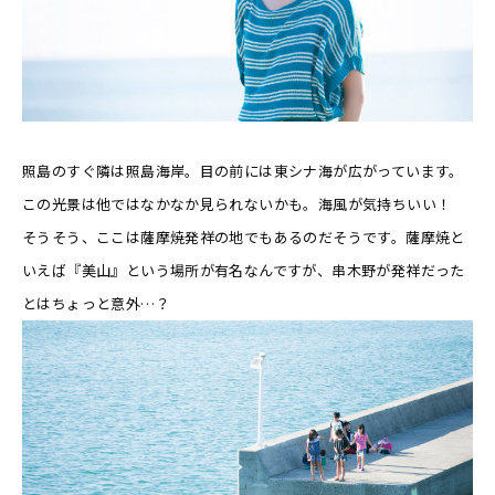
照島のすぐ隣は照島海岸。目の前には東シナ海が広がっています。
この光景は他ではなかなか見られないかも。海風が気持ちいい！
そうそう、ここは薩摩焼発祥の地でもあるのだそうです。薩摩焼と
いえば『美山』という場所が有名なんですが、串木野が発祥だった
とはちょっと意外…？