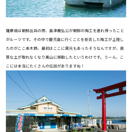
薩摩焼は朝鮮出兵の際、島津義弘公が朝鮮の陶工を連れ帰ったこと
がルーツです。その中で鹿児島に行くことを拒否した陶工が上陸し
たのがここ串木野。最初はここに窯元もあったそうなんですが、良
質な土が取れなくなり美山に移動したというわけです。うーん、こ
こには本当にたくさんの伝説がありますね！