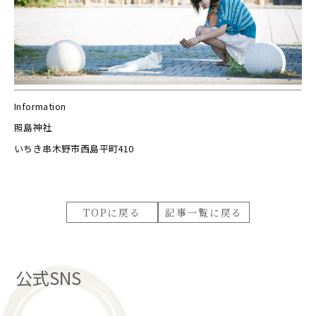
Information
照島神社
いちき串木野市西島平町410
TOPに戻る
記事一覧に戻る
公式SNS