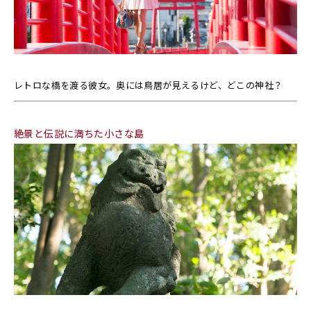
レトロな橋を渡る彼女。奥には鳥居が見えるけど、どこの神社？
絶景と伝説に満ちた小さな島