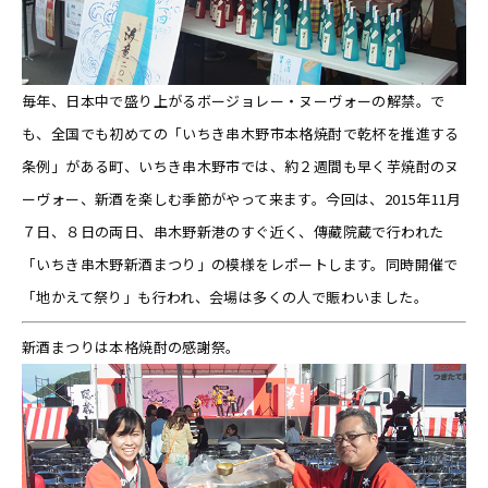
毎年、日本中で盛り上がるボージョレー・ヌーヴォーの解禁。で
も、全国でも初めての「いちき串木野市本格焼酎で乾杯を推進する
条例」がある町、いちき串木野市では、約２週間も早く芋焼酎のヌ
ーヴォー、新酒を楽しむ季節がやって来ます。今回は、2015年11月
７日、８日の両日、串木野新港のすぐ近く、傳藏院蔵で行われた
「いちき串木野新酒まつり」の模様をレポートします。同時開催で
「地かえて祭り」も行われ、会場は多くの人で賑わいました。
新酒まつりは本格焼酎の感謝祭。