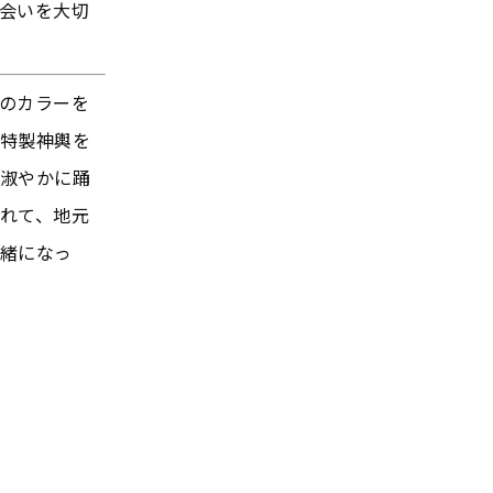
会いを大切
のカラーを
特製神輿を
淑やかに踊
れて、地元
緒になっ