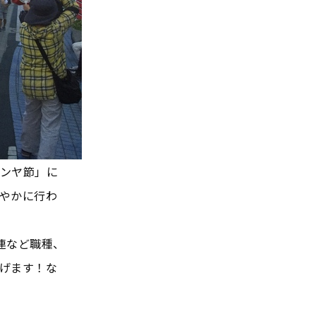
ンヤ節」に
やかに行わ
連など職種、
げます！な