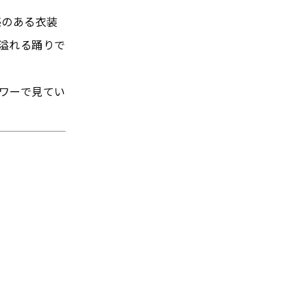
感のある衣装
溢れる踊りで
ワーで見てい