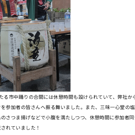
わたる市中踊りの合間には休憩時間も設けられていて、弊社か
酎を参加者の皆さんへ振る舞いました。また、三味一心堂の塩
品のさつま揚げなどで小腹を満たしつつ、休憩時間に参加者同
流されていました！