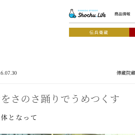
商品情報
伝兵衛蔵
6.07.30
傳藏院
街をさのさ踊りでうめつくす
一体となって