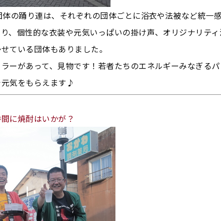
2団体の踊り連は、それぞれの団体ごとに浴衣や法被など統一
たり、個性的な衣装や元気いっぱいの掛け声、オリジナリティ
かせている団体もありました。
カラーがあって、見物です！若者たちのエネルギーみなぎるパ
で元気をもらえます♪
時間に焼酎はいかが？