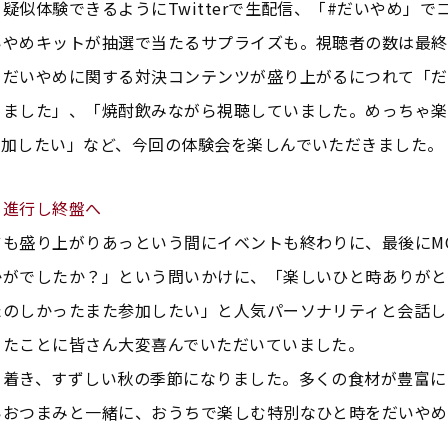
疑似体験できるようにTwitterで生配信、「#だいやめ」で
いやめキットが抽選で当たるサプライズも。視聴者の数は最終
、だいやめに関する対決コンテンツが盛り上がるにつれて「だ
りました」、「焼酎飲みながら視聴していました。めっちゃ楽
参加したい」など、今回の体験会を楽しんでいただきました。
も進行し終盤へ
も盛り上がりあっという間にイベントも終わりに、最後にM
かがでしたか？」という問いかけに、「楽しいひと時ありがと
たのしかったまた参加したい」と人気パーソナリティと会話し
きたことに皆さん大変喜んでいただいていました。
着き、すずしい秋の季節になりました。多くの食材が豊富に
いおつまみと一緒に、おうちで楽しむ特別なひと時をだいやめ