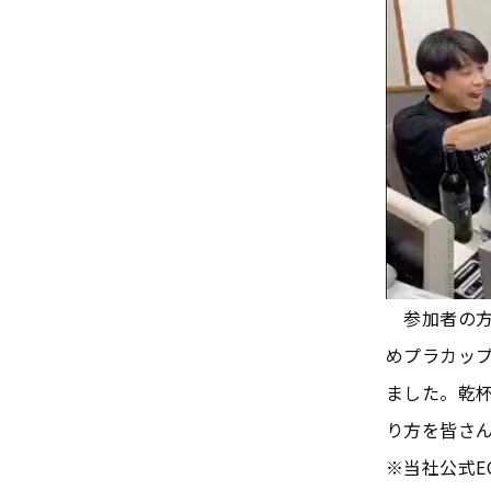
参加者の方
めプラカッ
ました。乾
り方を皆さ
※当社公式