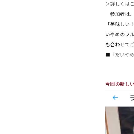
＞詳しくは
参加者は、
「美味しい
いやめのフル
も合わせて
■
「だいやめ
今回の新しい