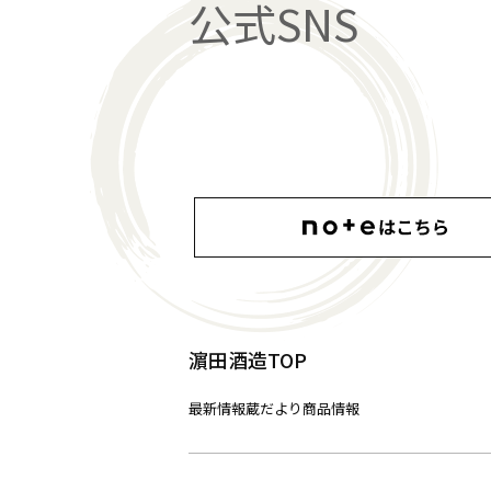
公式SNS
濵田酒造TOP
最新情報
蔵だより
商品情報