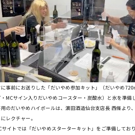
に事前にお送りした「だいやめ参加キット」（だいやめ720
プ・MCサイン入りだいやめコースター・炭酸水）と氷を準備
杯用のだいやめハイボールは、濵田酒造仙台支店長 西條より
んにレクチャー。
ECサイトでは「だいやめスターターキット」をご準備してお