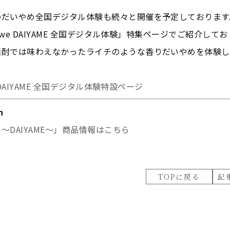
だいやめ全国デジタル体験も続々と開催を予定しております
l we DAIYAME 全国デジタル体験」特集ページでご紹介して
焼酎では味わえなかったライチのような香りだいやめを体験し
we DAIYAME 全国デジタル体験特設ページ
n
～DAIYAME～」商品情報はこちら
TOPに戻る
記