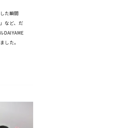
した瞬間
」など、だ
AIYAME
ました。