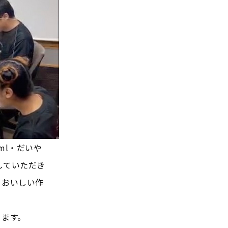
ml・だいや
していただき
、おいしい作
ります。