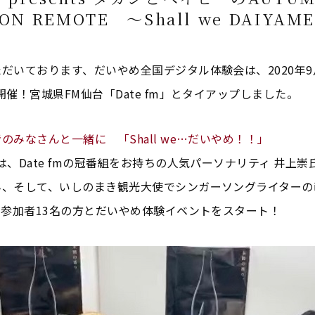
 ON REMOTE ～Shall we DAIYAM
いております、だいやめ全国デジタル体験会は、2020年9
開催！宮城県FM仙台「Date fm」とタイアップしました。
のみなさんと一緒に 「Shall we…だいやめ！！」
、Date fmの冠番組をお持ちの人気パーソナリティ 井上崇
ん、そして、いしのまき観光大使でシンガーソングライターの
ｍ参加者13名の方とだいやめ体験イベントをスタート！