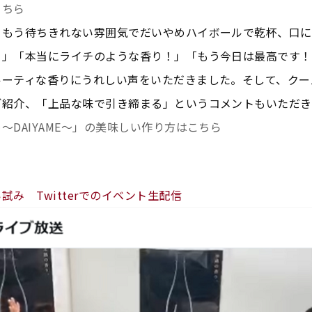
こちら
もう待ちきれない雰囲気でだいやめハイボールで乾杯、口に
！」「本当にライチのような香り！」「もう今日は最高です！
ーティな香りにうれしい声をいただきました。そして、クールD
ご紹介、「上品な味で引き締まる」というコメントもいただき
～DAIYAME～」の美味しい作り方はこちら
試み Twitterでのイベント生配信