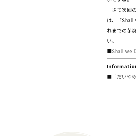
さて次回の
は、「Shal
れまでの芋
い。
■
Shall 
Informatio
■
「だいやめ