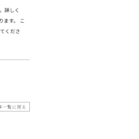
。詳しく
おります。 こ
てくださ
事一覧に戻る