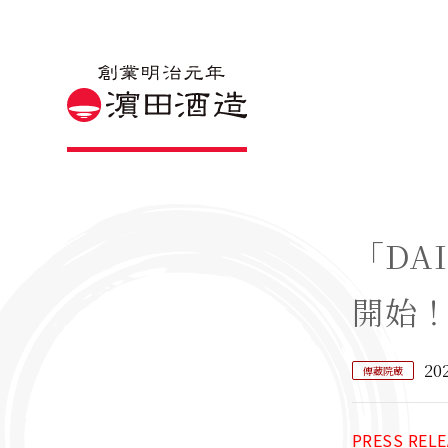
「DA
開始
20
傳藏院蔵
PRESS RELE