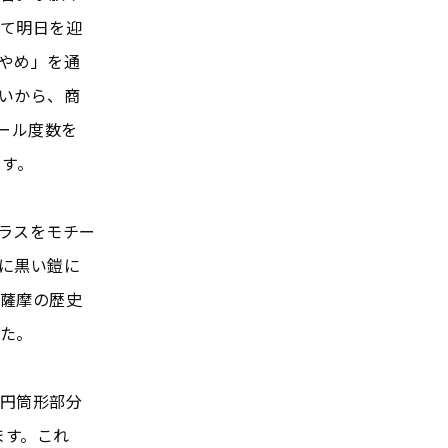
て明日を迎
やめ」を通
いから、商
コール度数を
ます。
ラスをモチー
に黒い鎧に
薩摩の歴史
た。
円筒形部分
ます。これ