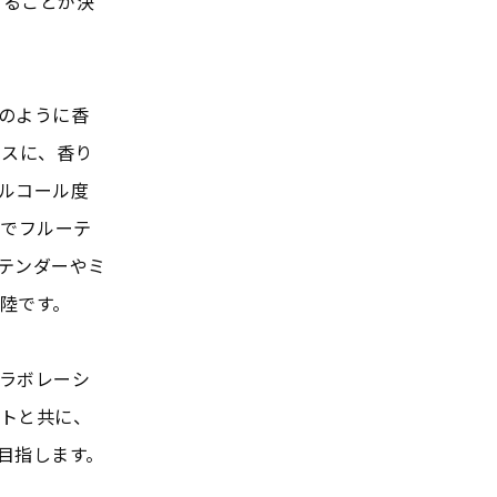
することが決
チのように香
ースに、香り
ルコール度
醇でフルーテ
テンダーやミ
陸です。
ラボレーシ
トと共に、
目指します。