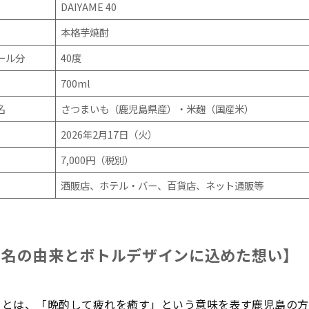
DAIYAME 40
本格芋焼酎
ール分
40度
700ml
名
さつまいも（鹿児島県産）・米麹（国産米）
2026年2月17日（火）
7,000円（税別）
酒販店、ホテル・バー、百貨店、ネット通販等
品名の由来とボトルデザインに込めた想い】
」とは、「晩酌して疲れを癒す」という意味を表す鹿児島の方