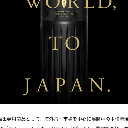
り輸出専用商品として、海外バー市場を中心に展開中の本格芋