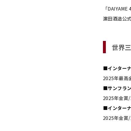
「DAIYAM
濵田酒造公式
世界
■インターナ
2025年最高金
■サンフラ
2025年金賞
■インター
2025年金賞