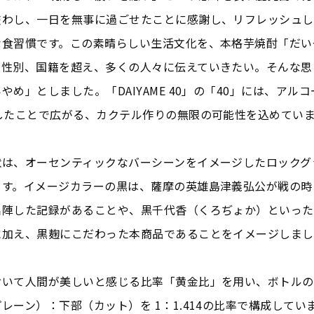
交わし、一日を無事に過ごせたことに感謝し、リフレッシュし
な食習慣です。この素晴らしい生活文化を、本格芋焼酎「だい
や性別、国籍を超え、多くの人々に伝えていきたい。そんな思
やめ」としました。「DAIYAME 40」の「40」には、アル
計したことで広がる、カクテル作りの無限の可能性を込めてい
状は、オーセンティックなバーシーンをイメージしたロックグ
ます。イメージカラーの黒は、薩摩の英雄島津義弘公が戦の時
出陣した記録があることや、黒千代香（くろぢょか）といった
に加え、黒麹にこだわった本商品であることをイメージしまし
おいて人間が美しいと感じる比率「黄金比」を用い、ボトルの
レーン）：下部（カット）を 1：1.414の比率で構成してい