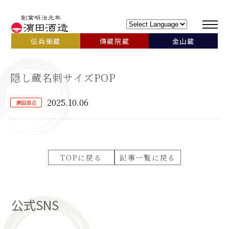
伝兵衛蔵
傳藏院蔵
金山蔵
隠し蔵名刺サイズPOP
2025.10.06
濵田酒造
TOPに戻る
記事一覧に戻る
公式SNS