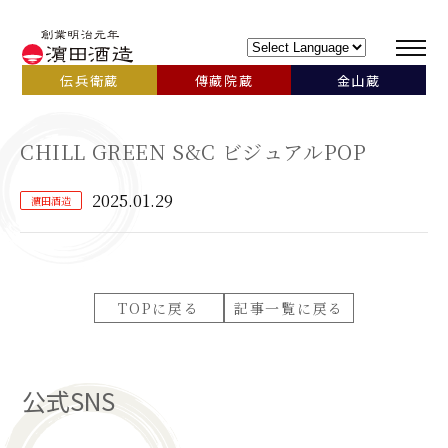
伝兵衛蔵
傳藏院蔵
金山蔵
CHILL GREEN S&C ビジュアルPOP
2025.01.29
濵田酒造
TOPに戻る
記事一覧に戻る
公式SNS