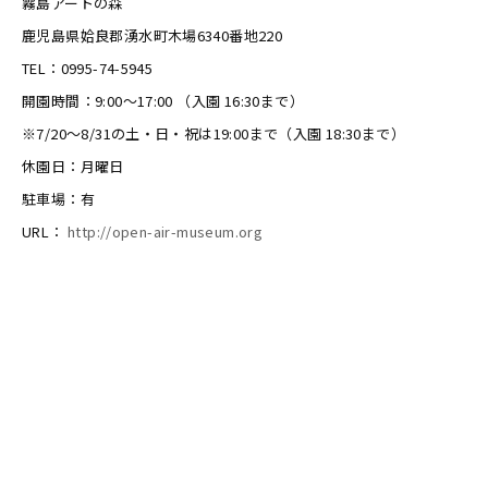
霧島アートの森
鹿児島県姶良郡湧水町木場6340番地220
TEL：0995-74-5945
開園時間：9:00～17:00 （入園 16:30まで）
※7/20～8/31の土・日・祝は19:00まで（入園 18:30まで）
休園日：月曜日
駐車場：有
URL：
http://open-air-museum.org