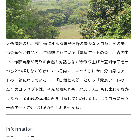
天孫降臨の地、高千穂に連なる霧島連峰の豊かな大自然、その美し
い森全体が作品として構想されている『霧島アートの森』。森の中
で、作家自身が周りの自然と対話しながら作り上げた芸術作品を一
つひとつ探しながら歩いている内に、いつのまにか自分自身もアー
トの一部になっている…。「自然と人間」という『霧島アートの
森』のコンセプトは、そんな意味かもしれません。もし車じゃなか
ったら、金山蔵の本格焼酎を用意して出かけると、より自由にもう
一歩アートに近づけるかもしれませんね。
Information