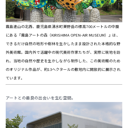
霧島連山の北西、鹿児島県湧水町栗野岳の標高700メートルの中腹
にある『霧島アートの森（KIRISHIMA OPEN-AIR MUSEUM）』は、
できるだけ自然の地形や樹林を生かしたまま設計された本格的な野
外美術館。国内外で活躍中の現代美術作家たちが、実際に現地を訪
れ、当地の自然や歴史を生かしながら制作した、この美術館のため
のオリジナル作品が、約13ヘクタールの敷地内に開放的に展示され
ています。
アートとの最良の出会いを生む空間。