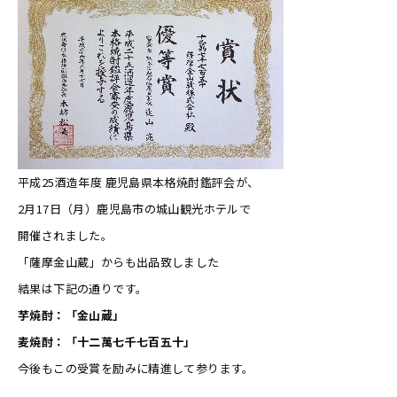
平成25酒造年度 鹿児島県本格焼酎鑑評会が、
2月17日（月）鹿児島市の城山観光ホテルで
開催されました。
「薩摩金山蔵」からも出品致しました
結果は下記の通りです。
芋焼酎：「金山蔵」
麦焼酎：「十二萬七千七百五十」
今後もこの受賞を励みに精進して参ります。