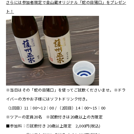
さらには参加者限定で金山蔵オリジナル「蛇の目猪口」をプレゼン
ト！
※当日はその「蛇の目猪口」を使ってご試飲くださいませ。
※ドラ
イバーの方やお子様にはソフトドリンク付き。
（1回目）11：00～12：00 / （2回目）14：00～15：00
※ツアーの定員20名 ※試飲付きは20歳以上の方限定
■参加料：①試飲付き 20歳以上限定 2,000円(税込)