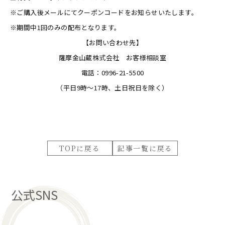
※ご購入後メールにてクーポンコードをお知らせいたします。
※期間中1回のみの配布となります。
【お問い合わせ先】
薩摩金山蔵株式会社 お客様相談室
電話：0996-21-5500
（平日9時～17時、土日祝日を除く）
TOPに戻る
記事一覧に戻る
公式SNS