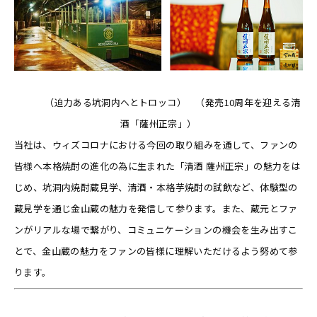
（迫力ある坑洞内へとトロッコ） （発売10周年を迎える清
酒「薩州正宗」）
当社は、ウィズコロナにおける今回の取り組みを通して、ファンの
皆様へ本格焼酎の進化の為に生まれた「清酒 薩州正宗」の魅力をは
じめ、坑洞内焼酎蔵見学、清酒・本格芋焼酎の試飲など、体験型の
蔵見学を通じ金山蔵の魅力を発信して参ります。また、蔵元とファ
ンがリアルな場で繋がり、コミュニケーションの機会を生み出すこ
とで、金山蔵の魅力をファンの皆様に理解いただけるよう努めて参
ります。