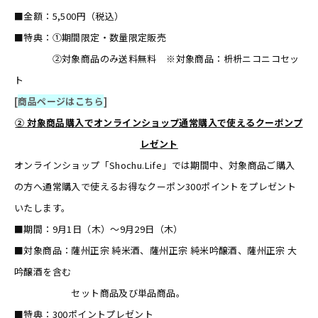
■金額：5,500円（税込）
■特典：①期間限定・数量限定販売
②対象商品のみ送料無料 ※対象商品：枡枡ニコニコセッ
ト
[
商品ページはこちら
]
②
対象商品購入でオンラインショップ通常購入で使えるクーポンプ
レゼント
オンラインショップ「Shochu.Life」では期間中、対象商品ご購入
の方へ通常購入で使えるお得なクーポン300ポイントをプレゼント
いたします。
■期間：9月1日（木）～9月29日（木）
■対象商品：薩州正宗 純米酒、薩州正宗 純米吟醸酒、薩州正宗 大
吟醸酒を含む
セット商品及び単品商品。
■特典：300ポイントプレゼント