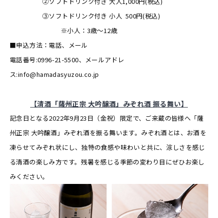
②ソフトドリンク付き 大人1,000円(税込)
③ソフトドリンク付き 小人 500円(税込)
※小人：3歳～12歳
■申込方法：電話、メール
電話番号:0996-21-5500、メールアドレ
ス:info@hamadasyuzou.co.jp
【清酒「薩州正宗 大吟醸酒」みぞれ酒 振る舞い】
記念日となる2022年9月23日（金祝）限定で、ご来蔵の皆様へ「薩
州正宗 大吟醸酒」みぞれ酒を振る舞います。みぞれ酒とは、お酒を
凍らせてみぞれ状にし、独特の食感や味わいと共に、涼しさを感じ
る清酒の楽しみ方です。残暑を感じる季節の変わり目にぜひお楽し
みください。