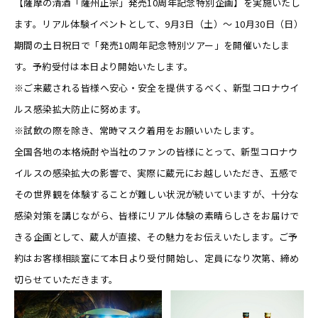
【薩摩の清酒「薩州正宗」発売10周年記念特別企画】を実施いたし
ます。リアル体験イベントとして、9月3日（土）～ 10月30日（日）
期間の土日祝日で「発売10周年記念特別ツアー」を開催いたしま
す。予約受付は本日より開始いたします。
※ご来蔵される皆様へ安心・安全を提供するべく、新型コロナウイ
ルス感染拡大防止に努めます。
※試飲の際を除き、常時マスク着用をお願いいたします。
全国各地の本格焼酎や当社のファンの皆様にとって、新型コロナウ
イルスの感染拡大の影響で、実際に蔵元にお越しいただき、五感で
その世界観を体験することが難しい状況が続いていますが、十分な
感染対策を講じながら、皆様にリアル体験の素晴らしさをお届けで
きる企画として、蔵人が直接、その魅力をお伝えいたします。ご予
約はお客様相談室にて本日より受付開始し、定員になり次第、締め
切らせていただきます。