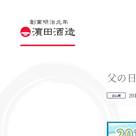
父の
20
金山蔵