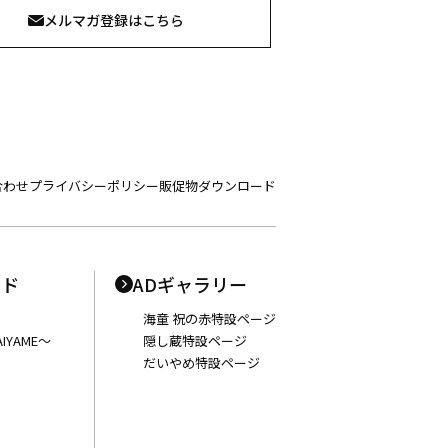
メルマガ登録はこちら
合わせ
プライバシーポリシー
販促物ダウンロード
ンド
ADギャラリー
海童 祝の赤特設ページ
IYAME〜
隠し蔵特設ページ
だいやめ特設ページ