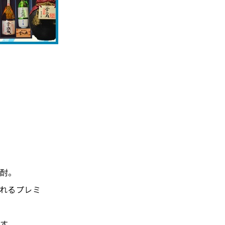
酎。
れるプレミ
す。