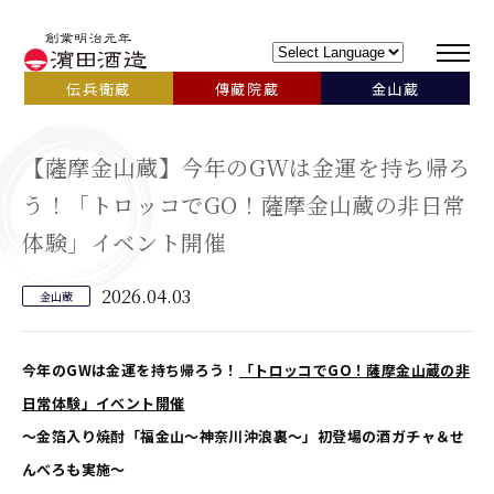
伝兵衛蔵
傳藏院蔵
金山蔵
【薩摩金山蔵】今年のGWは金運を持ち帰ろ
う！「トロッコでGO！薩摩金山蔵の非日常
体験」イベント開催
2026.04.03
金山蔵
今年のGWは金運を持ち帰ろう！
「トロッコでGO！薩摩金山蔵の非
日常体験」イベント開催
～金箔入り焼酎「福金山～神奈川沖浪裏～」初登場の酒ガチャ＆せ
んべろも実施～