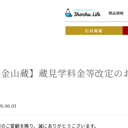
商品情報
伝兵衛蔵
摩金山蔵】蔵見学料金等改定の
26.06.01
別のご愛顧を賜り、誠にありがとうございます。