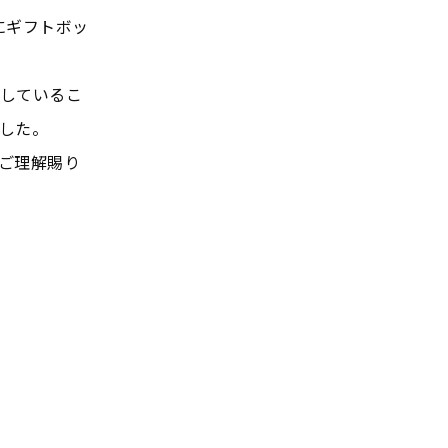
にギフトボッ
しているこ
した。
ご理解賜り