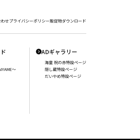
合わせ
プライバシーポリシー
販促物ダウンロード
ンド
ADギャラリー
海童 祝の赤特設ページ
IYAME〜
隠し蔵特設ページ
だいやめ特設ページ