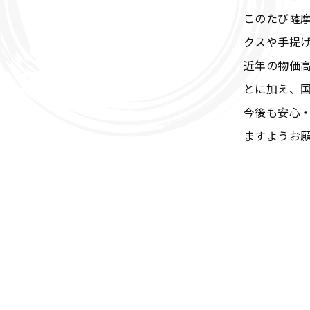
このたび薩摩
クスや手提
近年の物価
とに加え、
今後も安心
ますようお