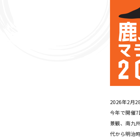
2026年2
今年で開催
景観、南九
代から明治