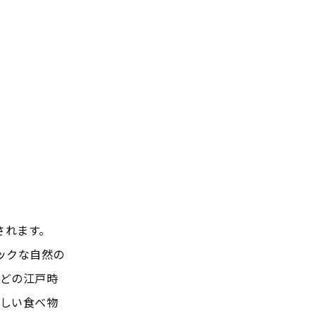
催されます。
ックな自然の
どの江戸時
しい食べ物