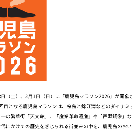
月28日（土）、3月1日（日）に「鹿児島マラソン2026」が開
7回目となる鹿児島マラソンは、桜島と錦江湾などのダイナミ
州一の繁華街「天文館」、「産業革命遺産」や「西郷銅像」な
時代にかけての歴史を感じられる街並みの中を、鹿児島のおい