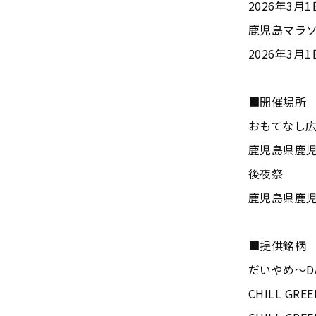
2026年3月1日
鹿児島マラ
2026年3月1日
■開催場所
おもてなし
鹿児島県鹿
後夜祭
鹿児島県鹿児
■提供銘柄
だいやめ～DA
CHILL GREEN