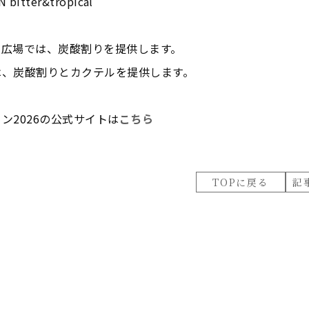
 bitter&tropical
し広場では、炭酸割りを提供します。
は、炭酸割りとカクテルを提供します。
ン2026の公式サイトは
こちら
TOPに戻る
記