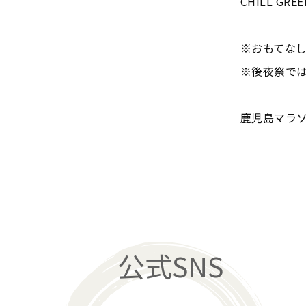
CHILL GREEN
※おもてな
※後夜祭で
鹿児島マラソ
公式SNS