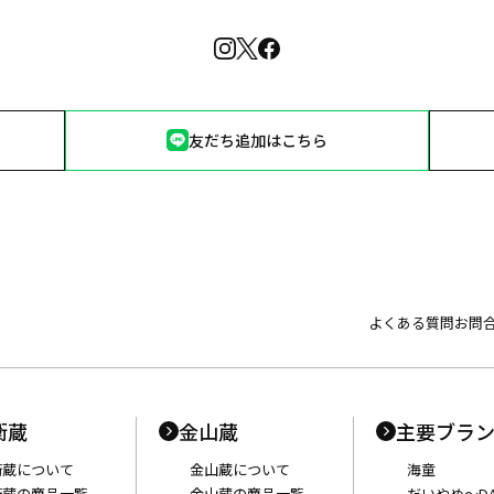
友だち追加はこちら
よくある質問
お問
衛蔵
金山蔵
主要ブラ
衛蔵について
金山蔵について
海童
衛蔵の商品一覧
金山蔵の商品一覧
だいやめ〜DA