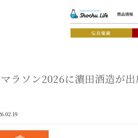
商品情報
伝兵衛蔵
マラソン2026に濵田酒造が
26.02.19