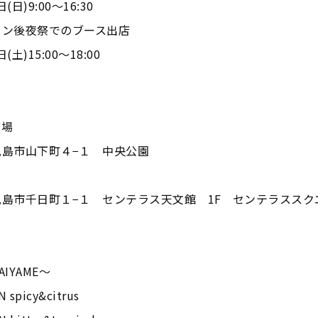
(日)9:00～16:30
ソン後夜祭でのブース出店
(土)15:00～18:00
広場
児島市山下町４−１ 中央公園
島市千日町１−１ センテラス天文館 1F センテラススク
IYAME～
 spicy&citrus