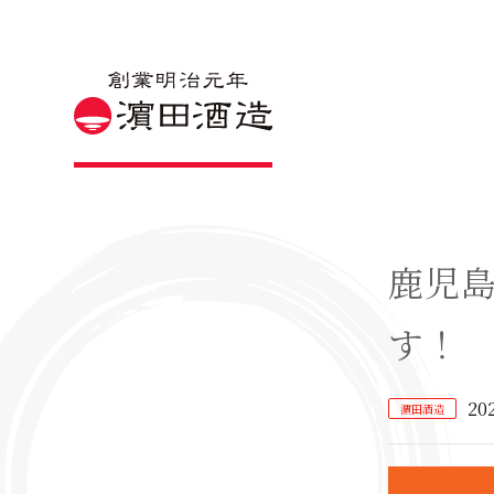
鹿児島
す！
20
濵田酒造