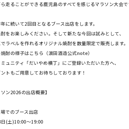
がら走ることができる鹿児島のすべてを感じるマラソン大会で
昨年に続いて2回目となるブース出店をします。
焼酎をお楽しみください。そして新たな今回は試みとして、
真でラベルを作れるオリジナル焼酎を数量限定で販売します。
焼酎の様子はこちら（濵田酒造公式note）
コミュニティ「だいやめ横丁」にご登録いただいた方へ、
ゼントもご用意してお待ちしております！
ソン2026の出店概要】
広場でのブース出店
日(土)10:00～19:00