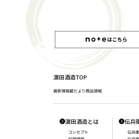
濵田酒造TOP
最新情報
蔵だより
商品情報
濵田酒造とは
伝兵
コンセプト
伝兵
採用情報
伝兵