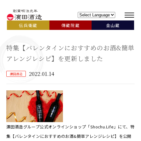
伝兵衛蔵
傳藏院蔵
金山蔵
特集【バレンタインにおすすめのお酒&簡単
アレンジレシピ】を更新しました
2022.01.14
濵田酒造
濵田酒造グループ公式オンラインショップ「Shochu.Life」にて、特
集【バレンタインにおすすめのお酒&簡単アレンジレシピ】を公開