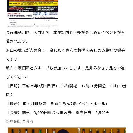
東京都品川区 大井町で、本格焼酎と泡盛が楽しめるイベントが開
催されます。
沢山の蔵元が大集合！一度にたくさんの銘柄を楽しめる絶好の機会
です♪
私たち濵田酒造グループも参加いたします！是非みなさま足をお運
びください！
【日時】平成29年7月9日(日) 12時開場 12時30分開会 14時30分
閉会
【場所】JR大井町駅前 きゅりあん7階(イベントホール)
【会費】前売 3,000円※おつまみ券 ※当日券 3,500円
≫詳細はこちら