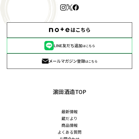
LINE友だち追加
はこちら
メールマガジン登録
はこちら
濵田酒造TOP
最新情報
蔵だより
商品情報
よくある質問
お問合わせ