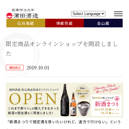
伝兵衛蔵
傳藏院蔵
金山蔵
限定商品オンラインショップを開設しまし
た
2019.10.01
濵田酒造
「新酒まつりで限定酒を買いたいけれど、遠方で行けない」という