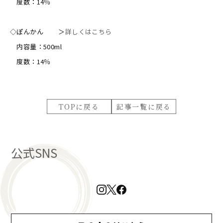
度数：14％
◇ぽんかん ＞
詳しくはこちら
内容量：500ml
度数：14％
TOPに戻る
記事一覧に戻る
公式SNS