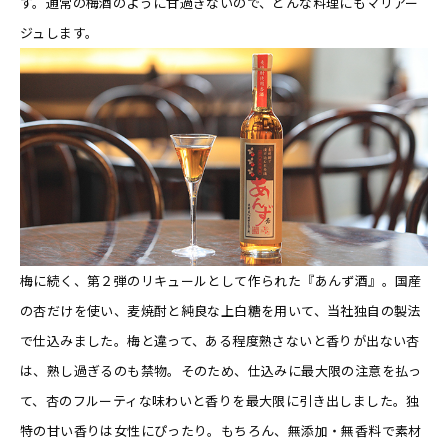
す。通常の梅酒のように甘過ぎないので、どんな料理にもマリアー
ジュします。
梅に続く、第２弾のリキュールとして作られた『あんず酒』。国産
の杏だけを使い、麦焼酎と純良な上白糖を用いて、当社独自の製法
で仕込みました。梅と違って、ある程度熟さないと香りが出ない杏
は、熟し過ぎるのも禁物。そのため、仕込みに最大限の注意を払っ
て、杏のフルーティな味わいと香りを最大限に引き出しました。独
特の甘い香りは女性にぴったり。もちろん、無添加・無香料で素材