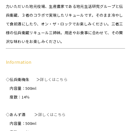
力いただいた地元役場、生産農家である地元生活研究グループと伝
兵衛蔵、３者のコラボで実現したリキュールです。そのまま冷やし
て食前酒にしたり、オン・ザ・ロックでお楽しみください。三者三
様の伝兵衛蔵リキュール三姉妹。用途やお食事に合わせて、その贅
沢な味わいをお楽しみください。
Information
◇伝兵衛梅朱 ＞
詳しくはこちら
内容量：500ml
度数：14％
◇あんず酒 ＞
詳しくはこちら
内容量：500ml