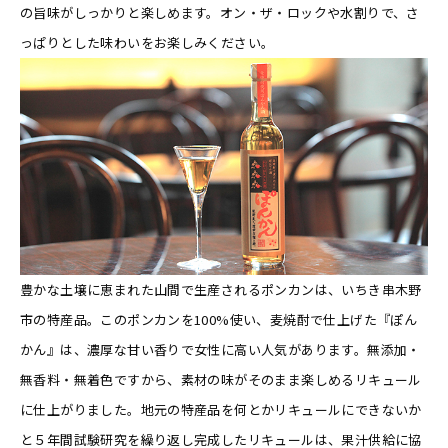
の旨味がしっかりと楽しめます。オン・ザ・ロックや水割りで、さ
っぱりとした味わいをお楽しみください。
豊かな土壌に恵まれた山間で生産されるポンカンは、いちき串木野
市の特産品。このポンカンを100%使い、麦焼酎で仕上げた『ぽん
かん』は、濃厚な甘い香りで女性に高い人気があります。無添加・
無香料・無着色ですから、素材の味がそのまま楽しめるリキュール
に仕上がりました。地元の特産品を何とかリキュールにできないか
と５年間試験研究を繰り返し完成したリキュールは、果汁供給に協