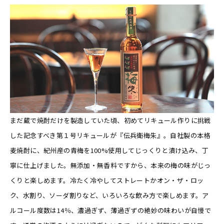
まだ蔵で焼酎だけを製造していた頃、初めてリキュール作りに挑戦
した記念すべき第１号リキュールが『伝兵衛梅朱』。自社製の本格
麦焼酎に、紀州産の青梅を100%使用してじっくりと漬け込み、丁
寧に仕上げました。無添加・無香料ですから、本来の梅の味がじっ
くりと楽しめます。冷たく冷やしてストレートかオン・ザ・ロッ
ク、水割り、ソーダ割りなど、いろいろな飲み方で楽しめます。ア
ルコール度数は14％、濃過ぎず、薄過ぎずの絶妙の味わいが自慢で