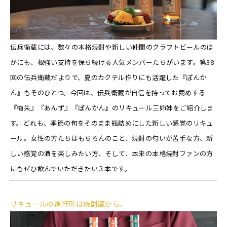
伝兵衛蔵には、数々の本格焼酎や新しい仲間のクラフトビールのほ
かにも、根強い支持を保ち続ける人気メンバーたちがいます。第38
回の伝兵衛蔵だよりで、夏のカクテル作りにも活躍した『ぽんか
ん』もそのひとつ。今回は、伝兵衛蔵が自信を持ってお薦めする
『梅朱』『あんず』『ぽんかん』のリキュール三姉妹をご紹介しま
す。どれも、季節の旬をそのまま瓶詰めにした新しい感覚のリキュ
ール。女性の方たちはもちろんのこと、焼酎の匂いが苦手な方、新
しい感覚の酒を楽しみたい方、そして、本来の本格焼酎ファンの方
にもぜひ飲んでいただきたい３本です。
リキュールの進行形は焼酎蔵から。