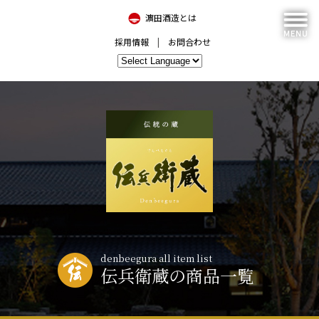
濵田酒造とは
採用情報
お問合わせ
denbeegura all item list
伝兵衛蔵の商品一覧