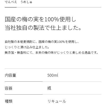
でんべえ うめしゅ
国産の梅の実を100％使用し
当社独自の製法で仕上ました。
自社製の本格麦焼酎に、国産の梅の実100％を使用し、
じっくりと漬け込み仕上ました。
無添加・無香料にて、本来の梅の味がじっくりと楽しめる逸品です。
内容量
500ml
容器
瓶
種類
リキュール