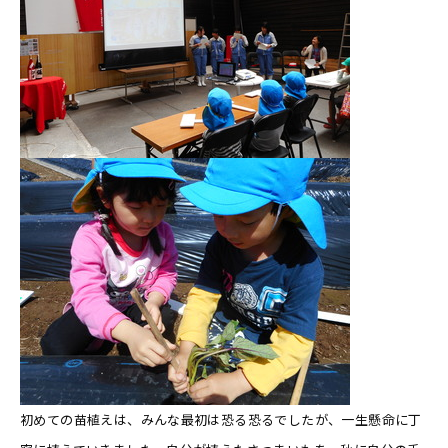
初めての苗植えは、みんな最初は恐る恐るでしたが、一生懸命に丁