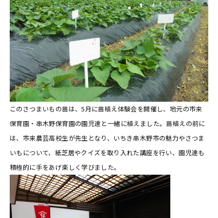
このさつまいもの苗は、5月に苗植え体験会を開催し、地元の市来
保育園・串木野保育園の園児達と一緒に植えました。苗植えの前に
は、市来農芸高校生が先生となり、いちき串木野市の魅力やさつま
いもについて、紙芝居やクイズを取り入れた講座を行い、園児達も
積極的に手をあげ楽しく学びました。