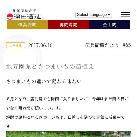
伝兵衛蔵
傳藏院蔵
金山蔵
#65
2017.06.16
伝兵衛蔵だより
伝兵衛蔵
地元園児とさつまいもの苗植え
さつまいもの違いで変わる味わい
６月となり、鹿児島でも梅雨に入りましたが、今年はまだ雨の日が
少なく晴れ間が続いています。
焼酎の原料となるさつまいもは、日差しを浴びて元気に成長中で
す。