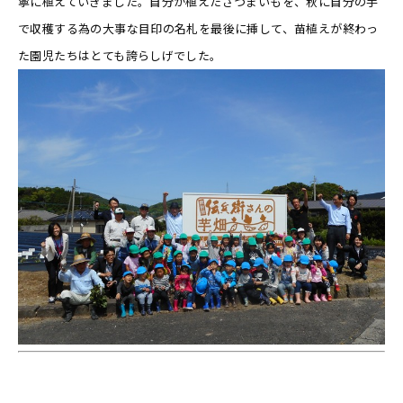
寧に植えていきました。自分が植えたさつまいもを、秋に自分の手
で収穫する為の大事な目印の名札を最後に挿して、苗植えが終わっ
た園児たちはとても誇らしげでした。