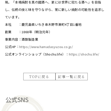
現。「本格焼酎を真の國酒へ、更には世界に冠たる酒へ」を目指
し、伝統の技と味を守りながら、常に新しい焼酎の可能性を追求し
ています。
本社 ：鹿児島県いちき串木野市湊町4丁目1番地
創業 ：1868年（明治元年）
事業内容：酒類製造業
公式HP：
https://www.hamadasyuzou.co.jp/
公式オンラインショップ（Shochu.life）：
https://shochu.life/
TOPに戻る
記事一覧に戻る
公式SNS