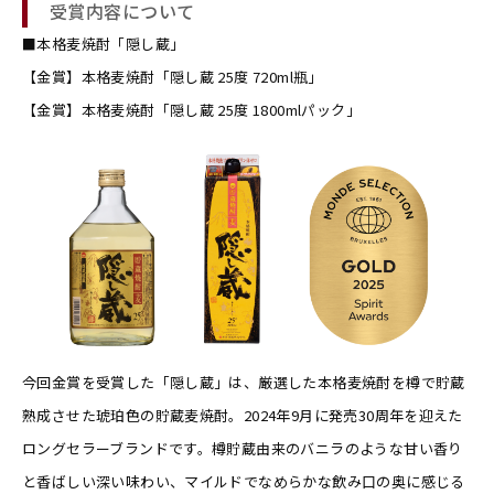
受賞内容について
■本格麦焼酎「隠し蔵」
【金賞】本格麦焼酎「隠し蔵 25度 720ml瓶」
【金賞】本格麦焼酎「隠し蔵 25度 1800mlパック」
今回金賞を受賞した「隠し蔵」は、厳選した本格麦焼酎を樽で貯蔵
熟成させた琥珀色の貯蔵麦焼酎。2024年9月に発売30周年を迎えた
ロングセラーブランドです。樽貯蔵由来のバニラのような甘い香り
と香ばしい深い味わい、マイルドでなめらかな飲み口の奥に感じる