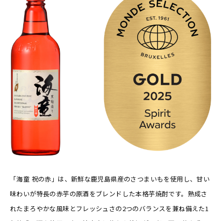
「海童 祝の赤」は、新鮮な鹿児島県産のさつまいもを使用し、甘い
味わいが特長の赤芋の原酒をブレンドした本格芋焼酎です。熟成さ
れたまろやかな風味とフレッシュさの2つのバランスを兼ね備えた1