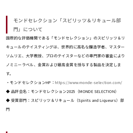
モンドセレクション「スピリッツ＆リキュール部
門」について
国際的な評価機関である「モンドセレクション」のスピリッツ＆リ
キュールのテイスティングは、世界的に高名な醸造学者、マスター
ソムリエ、大学教授、プロのテイスターなどの専門家の審査により
ノミニーラベル、金賞および最高金賞を授与する製品を決定しま
す。
・モンドセレクションHP：
https://www.monde-selection.com/
◆ 品評会名：モンドセレクション2025（MONDE SELECTION）
◆ 受賞部門：スピリッツ＆リキュール（Spirits and Liqueurs）部
門