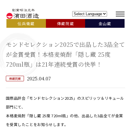
伝兵衛蔵
傳藏院蔵
金山蔵
モンドセレクション2025で出品した3品全て
が金賞受賞！本格麦焼酎「隠し蔵 25度
720ml瓶」は21年連続受賞の快挙！
2025.04.07
傳藏院蔵
国際品評会「モンドセレクション2025」のスピリッツ＆リキュール
部門にて、
本格麦焼酎「隠し蔵 25度 720ml瓶」の他、出品した3品全てが金賞
を受賞したことをお知らせします。