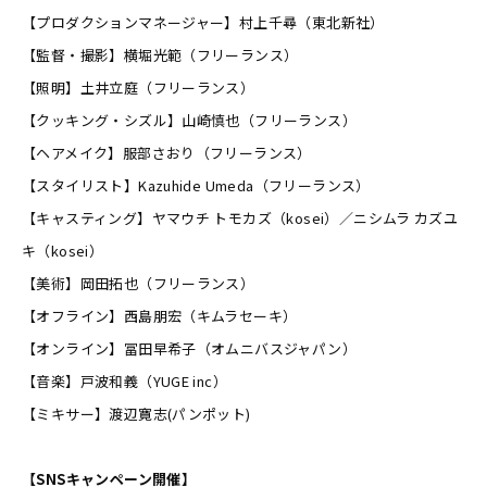
【プロダクションマネージャー】村上千尋（東北新社）
【監督・撮影】横堀光範（フリーランス）
【照明】土井立庭（フリーランス）
【クッキング・シズル】山崎慎也（フリーランス）
【ヘアメイク】服部さおり（フリーランス）
【スタイリスト】Kazuhide Umeda（フリーランス）
【キャスティング】ヤマウチ トモカズ（kosei）／ニシムラ カズユ
キ（kosei）
【美術】岡田拓也（フリーランス）
【オフライン】西島朋宏（キムラセーキ）
【オンライン】冨田早希子（オムニバスジャパン）
【音楽】戸波和義（YUGE inc）
【ミキサー】渡辺寛志(パンポット)
【SNSキャンペーン開催】