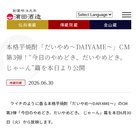
伝兵衛蔵
傳藏院蔵
金山蔵
本格芋焼酎「だいやめ～DAIYAME～」CM
第3弾！“今日のやめどき、だいやめどき。
じゃーん”篇を本日より公開
2026.06.30
傳藏院蔵
ライチのように香る本格芋焼酎「だいやめ～DAIYAME～」のCM
第3弾「今日のやめどき、だいやめどき。 じゃーん」篇を本日6月30
日（火）から放映します。