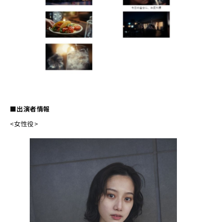
■出演者情報
<女性役>