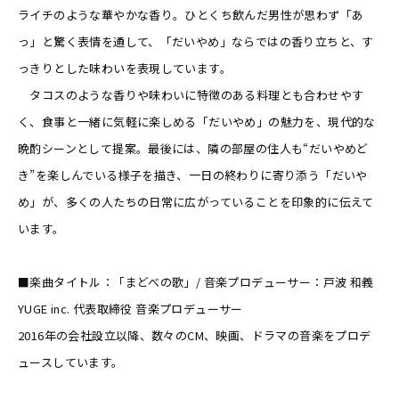
ライチのような華やかな香り。ひとくち飲んだ男性が思わず「あ
っ」と驚く表情を通して、「だいやめ」ならではの香り立ちと、す
っきりとした味わいを表現しています。
タコスのような香りや味わいに特徴のある料理とも合わせやす
く、食事と一緒に気軽に楽しめる「だいやめ」の魅力を、現代的な
晩酌シーンとして提案。最後には、隣の部屋の住人も“だいやめど
き”を楽しんでいる様子を描き、一日の終わりに寄り添う「だいや
め」が、多くの人たちの日常に広がっていることを印象的に伝えて
います。
■楽曲タイトル：「まどべの歌」/ 音楽プロデューサー：戸波 和義
YUGE inc. 代表取締役 音楽プロデューサー
2016年の会社設立以降、数々のCM、映画、ドラマの音楽をプロデ
ュースしています。