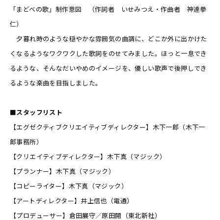
「まどべの歌」制作意図 （作詞者 いせみつえ・作曲者 神達拳
仁）
夕暮れ時のような穏やかな雰囲気の曲調に、どこか外に出かけた
くなるようなワクワクした歌詞をのせてみました。ほっと一息でき
るような、そんなだいやめのイメージを、優しい歌声で後押しでき
るような楽曲を目指しました。
■スタッフリスト
【エグゼクティブクリエイティブディレクター】木下一郎（木下一
郎事務所）
【クリエイティブディレクター】木下真（マジック）
【プランナー】木下真（マジック）
【コピーライター】木下真（マジック）
【アートディレクター】井上信也（電通）
【プロデューサー】倉田展守／原田開（東北新社）