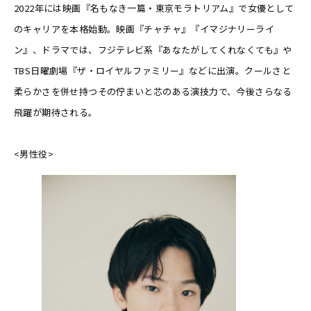
2022年には映画『名もなき一篇・東京モラトリアム』で女優として
のキャリアを本格始動。映画『チャチャ』『イマジナリーライ
ン』、ドラマでは、フジテレビ系『あなたがしてくれなくても』や
TBS日曜劇場『ザ・ロイヤルファミリー』などに出演。クールさと
柔らかさを併せ持つその佇まいと芯のある演技力で、今後さらなる
飛躍が期待される。
<男性役>