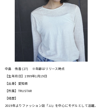
中島 侑香 (27) ※年齢はリリース時点
【生年月日】1999年1月19日
【出身】愛知県
【所属】TRUSTAR
【経歴】
2019年よりファッション誌『JJ』を中心にモデルとして活躍。