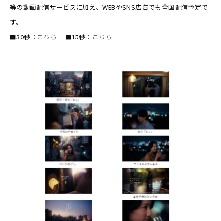
等の動画配信サービスに加え、WEBやSNS広告でも全国配信予定で
す。
■30秒：
こちら
■15秒：
こちら