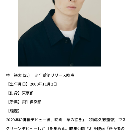
林 裕太 (25) ※年齢はリリース時点
【生年月日】2000年11月2日
【出身】東京都
【所属】鈍牛倶楽部
【経歴】
2020年に俳優デビュー後、映画「草の響き」（斎藤久志監督）でス
クリーンデビューし注目を集める。昨年公開された映画『愚か者の