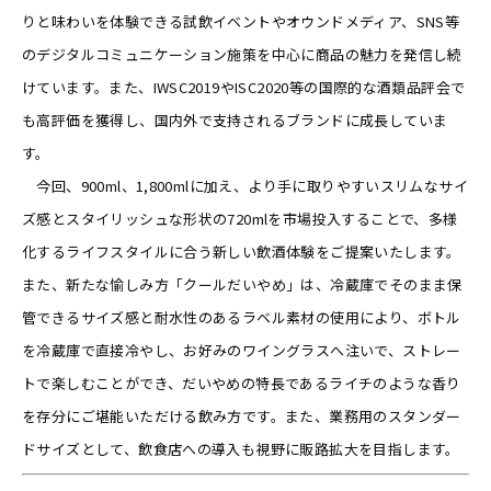
りと味わいを体験できる試飲イベントやオウンドメディア、SNS等
のデジタルコミュニケーション施策を中心に商品の魅力を発信し続
けています。また、IWSC2019やISC2020等の国際的な酒類品評会で
も高評価を獲得し、国内外で支持されるブランドに成長していま
す。
今回、900ml、1,800mlに加え、より手に取りやすいスリムなサイ
ズ感とスタイリッシュな形状の720mlを市場投入することで、多様
化するライフスタイルに合う新しい飲酒体験をご提案いたします。
また、新たな愉しみ方「クールだいやめ」は、冷蔵庫でそのまま保
管できるサイズ感と耐水性のあるラベル素材の使用により、ボトル
を冷蔵庫で直接冷やし、お好みのワイングラスへ注いで、ストレー
トで楽しむことができ、だいやめの特長であるライチのような香り
を存分にご堪能いただける飲み方です。また、業務用のスタンダー
ドサイズとして、飲食店への導入も視野に販路拡大を目指します。