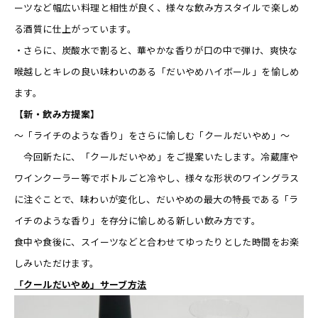
ーツなど幅広い料理と相性が良く、様々な飲み方スタイルで楽しめ
る酒質に仕上がっています。
・さらに、炭酸水で割ると、華やかな香りが口の中で弾け、爽快な
喉越しとキレの良い味わいのある「だいやめハイボール」を愉しめ
ます。
【新・飲み方提案】
～「ライチのような香り」をさらに愉しむ「クールだいやめ」～
今回新たに、「クールだいやめ」をご提案いたします。冷蔵庫や
ワインクーラー等でボトルごと冷やし、様々な形状のワイングラス
に注ぐことで、味わいが変化し、だいやめの最大の特長である「ラ
イチのような香り」を存分に愉しめる新しい飲み方です。
食中や食後に、スイーツなどと合わせてゆったりとした時間をお楽
しみいただけます。
「クールだいやめ」サーブ方法