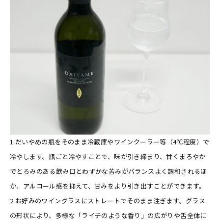
1.だいやめの瓶をそのまま冷蔵庫やワインクーラー等（4℃程度）で
冷やします。瓶ごと冷やすことで、味が引き締まり、甘くまろやか
でとろみのある飲み口とわずかな苦みがバランスよく調和されるほ
か、アルコール感を抑えて、甘みをより引き出すことができます。
2.お好みのワイングラスにストレートでそのまま注ぎます。グラス
の形状により、多様な「ライチのような香り」の広がりや舌全体に