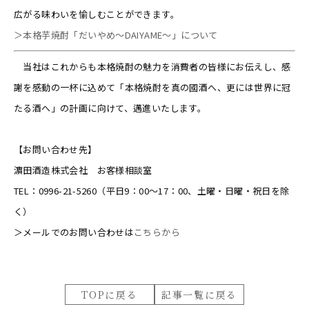
広がる味わいを愉しむことができます。
＞本格芋焼酎「だいやめ～DAIYAME～」について
当社はこれからも本格焼酎の魅力を消費者の皆様にお伝えし、感
謝を感動の一杯に込めて「本格焼酎を真の國酒へ、更には世界に冠
たる酒へ」の計画に向けて、邁進いたします。
【お問い合わせ先】
濵田酒造株式会社 お客様相談室
TEL：0996-21-5260（平日9：00～17：00、土曜・日曜・祝日を除
く）
＞メールでのお問い合わせは
こちらから
TOPに戻る
記事一覧に戻る