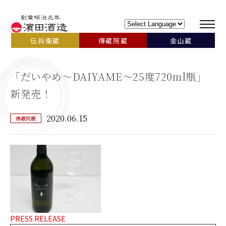
伝兵衛蔵
傳藏院蔵
金山蔵
「だいやめ～DAIYAME～25度720ml瓶」
新発売！
2020.06.15
傳藏院蔵
PRESS RELEASE