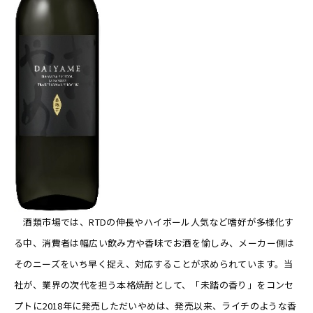
酒類市場では、RTDの伸長やハイボール人気など嗜好が多様化す
る中、消費者は幅広い飲み方や香味でお酒を愉しみ、メーカー側は
そのニーズをいち早く捉え、対応することが求められています。当
社が、業界の次代を担う本格焼酎として、「未踏の香り」をコンセ
プトに2018年に発売しただいやめは、発売以来、ライチのような香