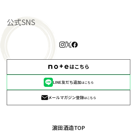
公式SNS
LINE友だち追加
はこちら
メールマガジン登録
はこちら
濵田酒造TOP