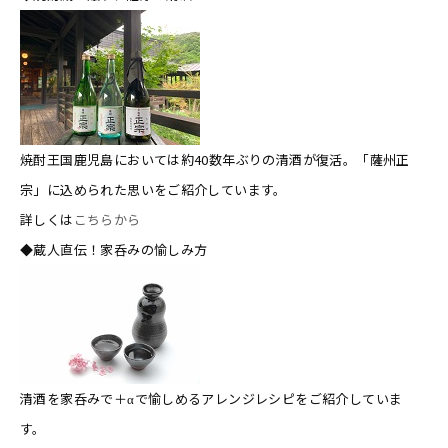
焼酎王国鹿児島においては約40数年ぶりの清酒が復活。「薩州正
宗」に込められた思いをご紹介しています。
詳しくは
こちらから
◆蔵人直伝！家呑みの愉しみ方
清酒を家呑みで＋αで愉しめるアレンジレシピをご紹介していま
す。