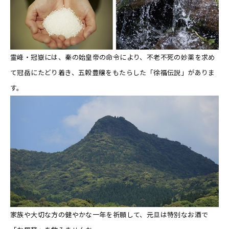
霊峰・冠嶽には、秦の始皇帝の命令により、不老不死の妙薬を求め
て冠岳にたどり着き、五穀豊穣をもたらした「徐福伝説」がありま
す。
家族や大切な方の健やかな一年を祈願して、元旦は特別なお酒で