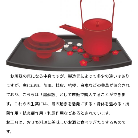
お屠蘇の気になる中身ですが、製造元によって多少の違いはあり
ますが、主に山椒、防風、桂皮、桔梗、白朮などの薬草が調合され
ており、こちらは「屠蘇散」として市販で購入することができま
す。これらの生薬には、胃の動きを活発にする・身体を温める・抗
菌作用・抗炎症作用・利尿作用などあるとされています。
お正月は、おせち料理に美味しいお酒と食べすぎたりするもので
す。