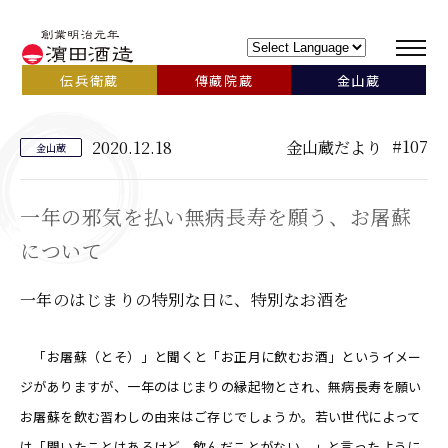
伝兵衛蔵
傳藏院蔵
金山蔵
#107
2020.12.18
金山蔵だより
金山蔵
一年の邪気を払い無病長寿を願う、お屠蘇
について
一年のはじまりの特別な日に、特別なお酒を
「お屠蘇（とそ）」と聞くと「お正月に飲むお酒」というイメー
ジがありますが、一年のはじまりの縁起物とされ、無病長寿を願い
お屠蘇を飲む習わしの由来はご存じでしょうか。若い世代によって
は「聞いたことはあるけど、飲んだことがない。」と言ったように