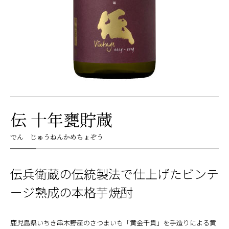
伝 十年甕貯蔵
でん じゅうねんかめちょぞう
伝兵衛蔵の伝統製法で仕上げたビンテ
ージ熟成の本格芋焼酎
鹿児島県いちき串木野産のさつまいも「黄金千貫」を手造りによる黄