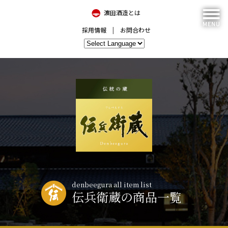
濵田酒造とは
採用情報
お問合わせ
denbeegura all item list
伝兵衛蔵の商品一覧