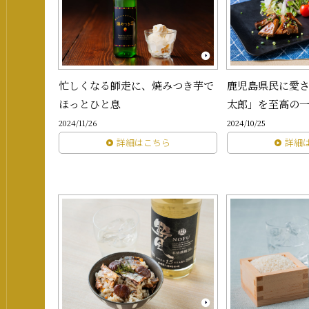
忙しくなる師走に、焼みつき芋で
鹿児島県民に愛
ほっとひと息
太郎」を至高の
2024/11/26
2024/10/25
詳細はこちら
詳細