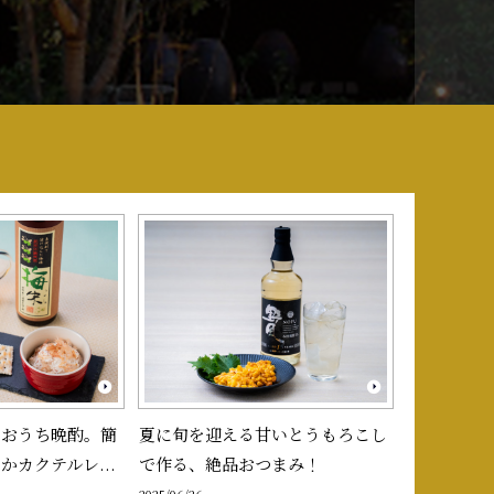
、おうち晩酌。簡
夏に旬を迎える甘いとうもろこし
かカクテルレ...
で作る、絶品おつまみ！