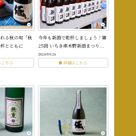
される秋の旬「秋
今年も新酒で乾杯しましょう！第
一杯とともに
25回 いちき串木野新酒まつり...
2024/09/26
はこちら
詳細はこちら