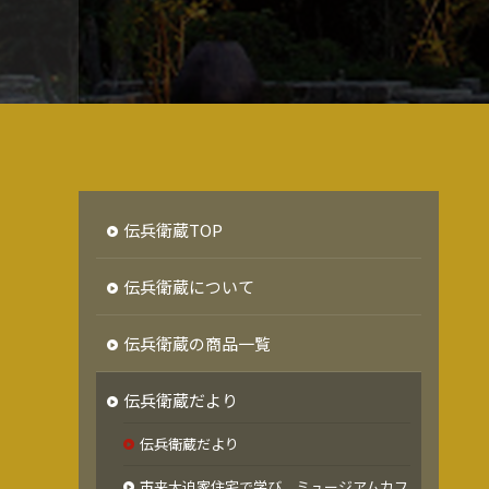
伝兵衛蔵TOP
伝兵衛蔵について
伝兵衛蔵の商品一覧
伝兵衛蔵だより
伝兵衛蔵だより
市来大迫家住宅で学び、ミュージアムカフ