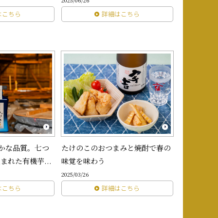
2025/06/26
はこちら
詳細はこちら
確かな品質。七つ
たけのこのおつまみと焼酎で春の
まれた有機芋...
味覚を味わう
2025/03/26
はこちら
詳細はこちら