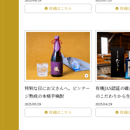
2025/08/26
2025/07/25
詳細はこちら
詳細
特別な日にお父さんへ。ビンテー
有機JAS認証の
ジ熟成の本格芋焼酎
のこだわりから生
2025/05/28
2025/04/28
詳細はこちら
詳細