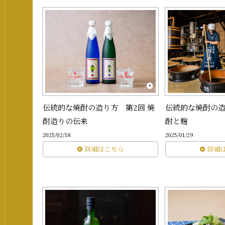
伝統的な焼酎の造り方 第2回 焼
伝統的な焼酎の造
酎造りの伝来
酎と麹
2025/02/18
2025/01/29
詳細はこちら
詳細