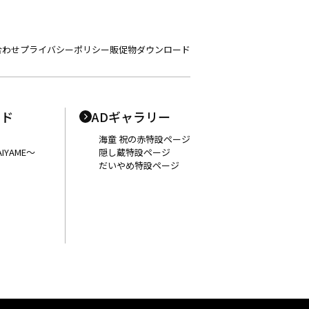
合わせ
プライバシーポリシー
販促物ダウンロード
ンド
ADギャラリー
海童 祝の赤特設ページ
IYAME〜
隠し蔵特設ページ
だいやめ特設ページ