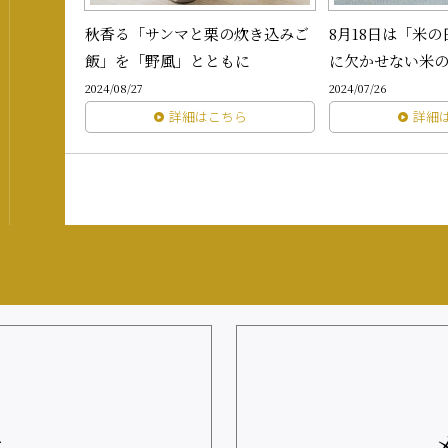
秋香る「サンマと栗の炊き込みご
8月18日は「米
飯」を「野風」とともに
に欠かせない米
2024/08/27
2024/07/26
詳細はこちら
詳細
せ