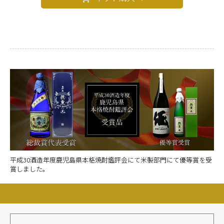
平成30酒造年度鹿児島県本格焼酎鑑評会にて米製部門にて優等賞を受
賞しました。