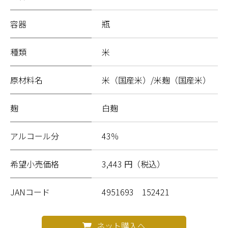
容器
瓶
種類
米
原材料名
米（国産米）/米麹（国産米）
麹
白麹
アルコール分
43％
希望小売価格
3,443 円（税込）
JANコード
4951693 152421
ネット購入へ