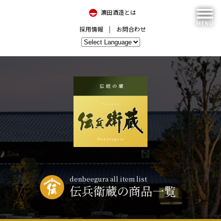
濵田酒造とは
採用情報
お問合わせ
denbeegura all item list
伝兵衛蔵の商品一覧