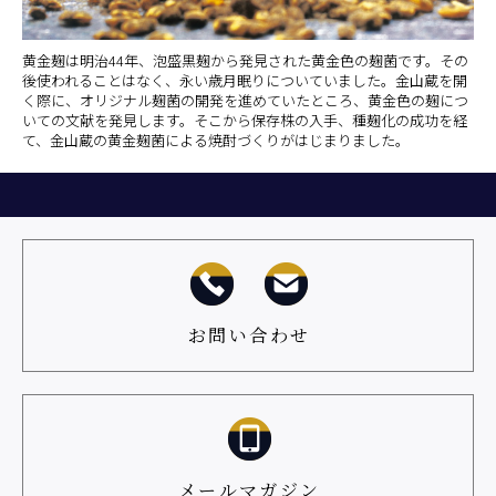
黄金麹は明治44年、泡盛黒麹から発見された黄金色の麹菌です。その
後使われることはなく、永い歳月眠りについていました。金山蔵を開
く際に、オリジナル麹菌の開発を進めていたところ、黄金色の麹につ
いての文献を発見します。そこから保存株の入手、種麹化の成功を経
て、金山蔵の黄金麹菌による焼酎づくりがはじまりました。
お問い合わせ
メールマガジン