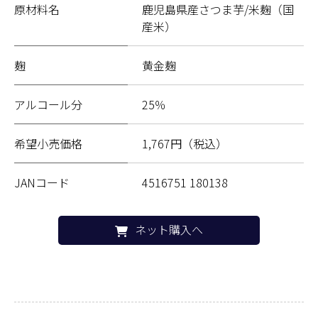
原材料名
鹿児島県産さつま芋/米麹（国
産米）
麹
黄金麹
アルコール分
25％
希望小売価格
1,767円（税込）
JANコード
4516751 180138
ネット購入へ