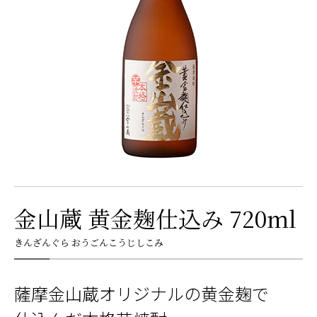
金山蔵 黄金麹仕込み 720ml
きんざんぐら おうごんこうじしこみ
薩摩金山蔵オリジナルの黄金麹で